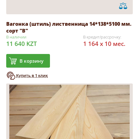
Вагонка (штиль) лиственница 14*138*5100 мм.
сорт "В"
В наличии
В кредит/рассрочку:
11 640 KZT
1 164 x 10 мес.
В корзину
Купить в 1 клик