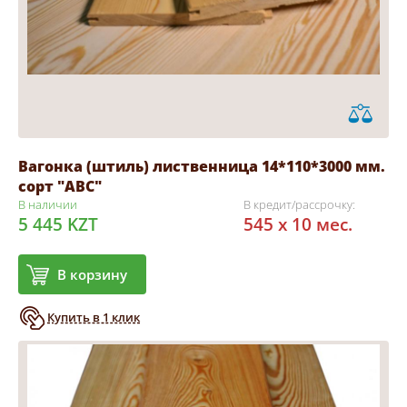
Вагонка (штиль) лиственница 14*110*3000 мм.
сорт "АВС"
В наличии
В кредит/рассрочку:
5 445 KZT
545 x 10 мес.
В корзину
Купить в 1 клик