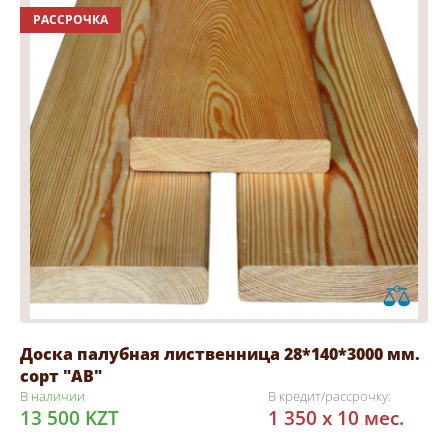
РАССРОЧКА
Доска палубная лиственница 28*140*3000 мм.
сорт "АВ"
В наличии
В кредит/рассрочку:
13 500 KZT
1 350 x 10 мес.