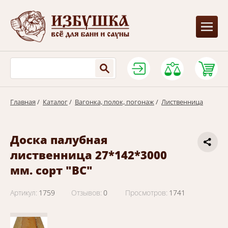
Главная
/
Каталог
/
Вагонка, полок, погонаж
/
Лиственница
Доска палубная
лиственница 27*142*3000
мм. сорт "ВС"
Артикул:
1759
Отзывов:
0
Просмотров:
1741