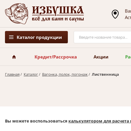
Ва
Ас
Каталог продукции
Кредит/Рассрочка
Акции
Ра
Главная
/
Каталог
/
Вагонка, полок, погонаж
/
Лиственница
Вы можете воспользоваться
калькулятором для расчета