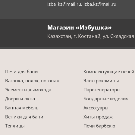
izba_kz@mail.ru
,
Izba.kz@mail.ru
Магазин «Избушка»
Казахстан, г. Костанай, ул. Складская 
Печи для бани
Комплектующие печей
Вагонка, полок, погонаж
Электрокамины
Элементы дымохода
Парогенераторы
Двери и окна
Бондарные изделия
Банная мебель
Аксессуары
Веники для бани
Хиты продаж
Теплицы
Печи барбекю