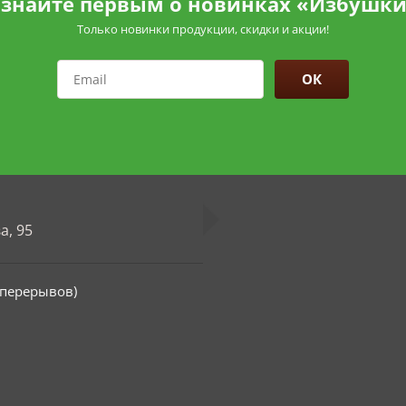
знайте первым о новинках «Избушк
Только новинки продукции, скидки и акции!
ОК
а, 95
з перерывов)