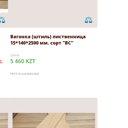
Вагонка (штиль) лиственница
15*140*2500 мм. сорт "ВС"
Цена:
с.
5 460 KZT
Нет в наличии