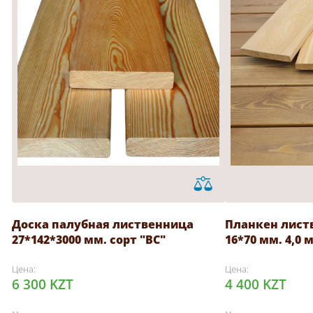
Доска палубная лиственница
Планкен лист
27*142*3000 мм. сорт "ВС"
16*70 мм. 4,0 м
Цена:
Цена:
6 300 KZT
4 400 KZT