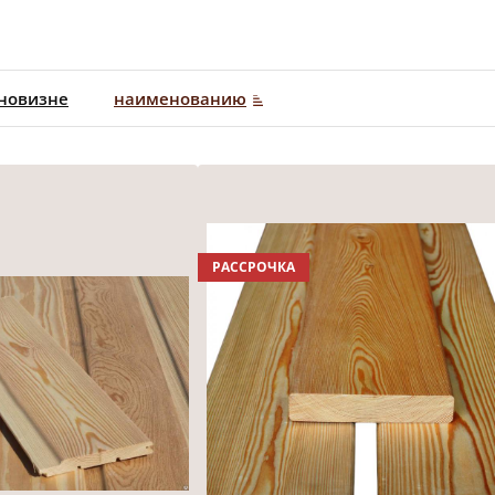
новизне
наименованию
РАССРОЧКА