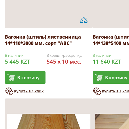
Вагонка (штиль) лиственница
Вагонка (шти
14*110*3000 мм. сорт "АВС"
14*138*5100 мм
В наличии
В кредит/рассрочку:
В наличии
5 445 KZT
545 x 10 мес.
11 640 KZT
В корзину
В корзину
Купить в 1 клик
Купить в 1 кл