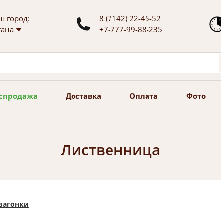
ш город:
8 (7142) 22-45-52
тана
+7-777-99-88-235
спродажа
Доставка
Оплата
Фото
Лиственница
 вагонки