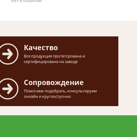
Нет в наличии
Качество
Вся продукция протетсрована и
сертифицирована на заводе
Сопровождение
Помогаем подобрать, консультируем
онлайн и круглостуочно