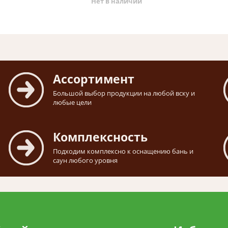
Нет в наличии
Ассортимент
Большой выбор продукции на любой вску и
любые цели
Комплексность
Подходим комплексно к оснащению бань и
саун любого уровня