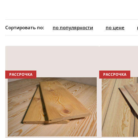
Сортировать по:
по популярности
по цене
РАССРОЧКА
РАССРОЧКА