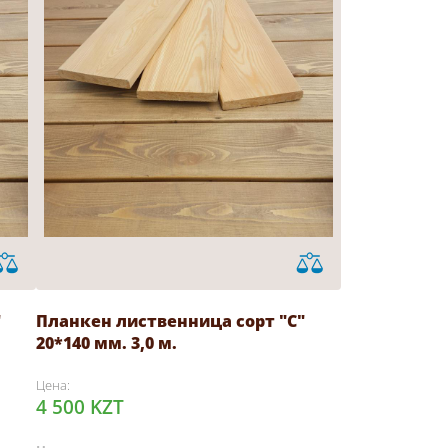
"
Планкен лиственница сорт "С"
20*140 мм. 3,0 м.
Цена:
4 500 KZT