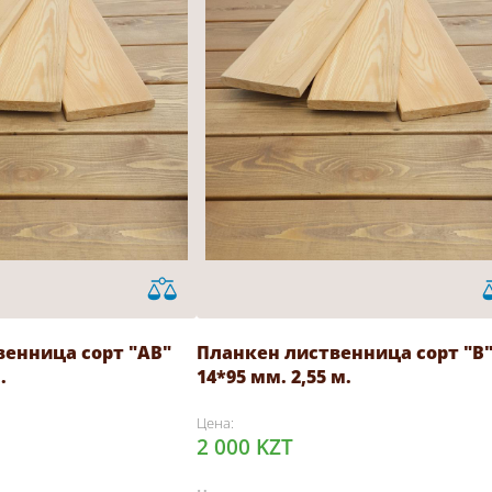
венница сорт "АВ"
Планкен лиственница сорт "В
.
14*95 мм. 2,55 м.
Цена:
2 000 KZT