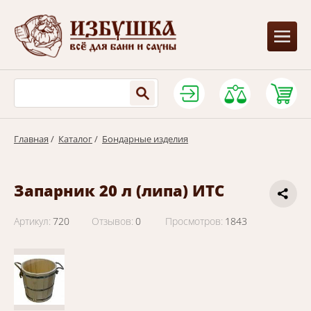
Главная
/
Каталог
/
Бондарные изделия
Запарник 20 л (липа) ИТС
Артикул:
720
Отзывов:
0
Просмотров:
1843