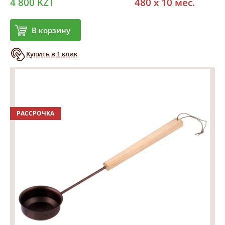
4 800 KZT
480 x 10 мес.
В корзину
Купить в 1 клик
РАССРОЧКА