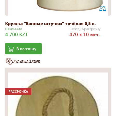
Кружка "Банные штучки" точёная 0,5 л.
В наличии
В кредит/рассрочку:
4 700 KZT
470 x 10 мес.
В корзину
Купить в 1 клик
РАССРОЧКА