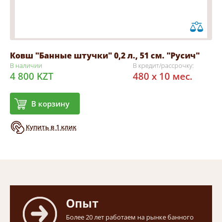
Ковш "Банные штучки" 0,2 л., 51 см. "Русич"
В наличии
В кредит/рассрочку:
4 800 KZT
480 x 10 мес.
В корзину
Купить в 1 клик
Опыт
Более 20 лет работаем на рынке банного