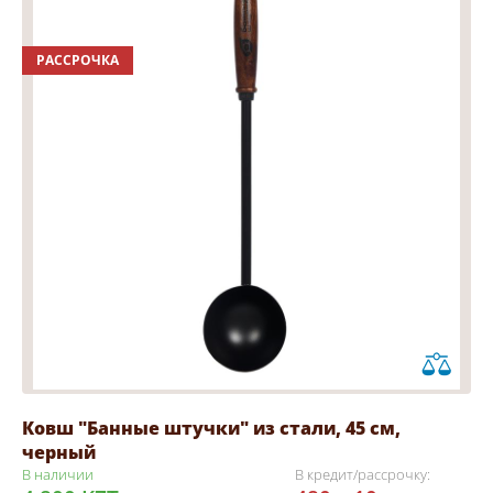
РАССРОЧКА
Ковш "Банные штучки" из стали, 45 см,
черный
В наличии
В кредит/рассрочку: