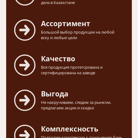
дела в Казахстане
Ассортимент
Большой выбор продукции на любой
вску и любые цели
Качество
Вся продукция протетсрована и
сертифицирована на заводе
Выгода
Не накручиваем, следим за рынком,
предлагаем акции и скидки
Комплексность
Подходим комплексно к оснащению бань