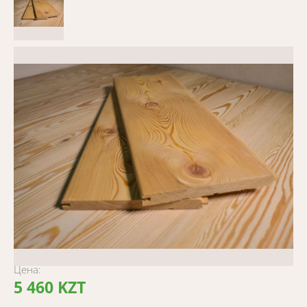
Цена:
5 460 KZT