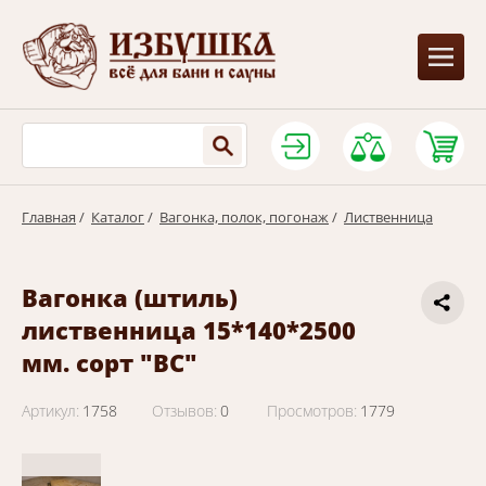
Главная
/
Каталог
/
Вагонка, полок, погонаж
/
Лиственница
Вагонка (штиль)
лиственница 15*140*2500
мм. сорт "ВС"
Артикул:
1758
Отзывов:
0
Просмотров:
1779