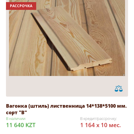
РАССРОЧКА
Вагонка (штиль) лиственница 14*138*5100 мм.
сорт "В"
В наличии
В кредит/рассрочку:
11 640 KZT
1 164 x 10 мес.