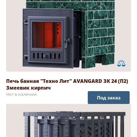
Печь банная "Техно Лит" AVANGARD ЗК 24 (П2)
Змеевик кирпич
Нет в наличии
Под заказ