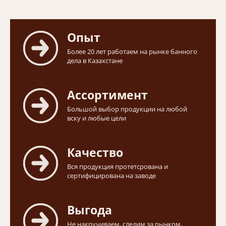
Опыт
Более 20 лет работаем на рынке банного
дела в Казахстане
Ассортимент
Большой выбор продукции на любой
вску и любые цели
Качество
Вся продукция протетсрована и
сертифицирована на заводе
Выгода
Не накручиваем, следим за рынком,