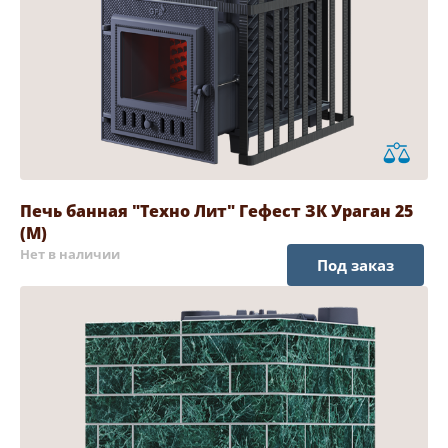
Печь банная "Техно Лит" Гефест ЗК Ураган 25
(М)
Нет в наличии
Под заказ