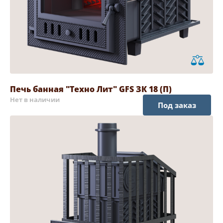
Печь банная "Техно Лит" GFS ЗК 18 (П)
Нет в наличии
Под заказ