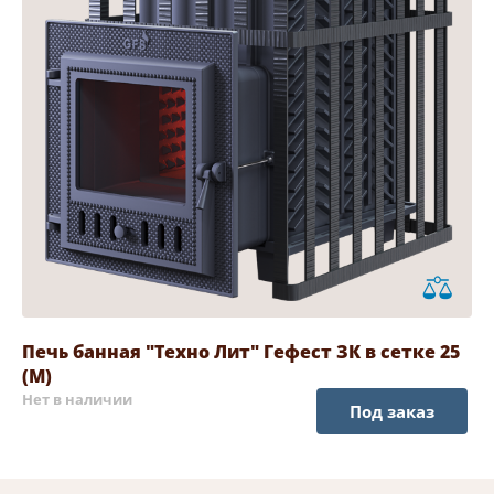
Печь банная "Техно Лит" Гефест ЗК в сетке 25
(М)
Нет в наличии
Под заказ