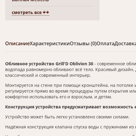
смотреть все
Описание
Характеристики
Отзывы (0)
Оплата
Доставк
Обливное устройство Grill'D Oblivion 30
- современное обли
водопада равномерно обливают всё тело. Красивый дизайн,
классический и современный интерьер.
Монтируется на стене при помощи кронштейна, на потолке и
регулируется прямо во время процедуры путем открытия или
комфортно использовать его и взрослым, и детям.
Конструкция устройства предусматривает возможность ег
Устройство может быть легко установлено своими силами.
Надёжная конструкция клапана спуска воды с пружинами из