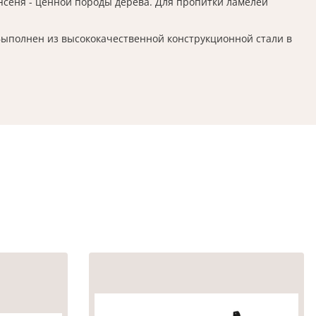
Ясеня - ценной породы дерева. Для пропитки ламелей
. Выполнен из высококачественной конструкционной стали в