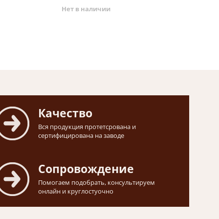
Нет в наличии
Качество
Вся продукция протетсрована и
сертифицирована на заводе
Сопровождение
Помогаем подобрать, консультируем
онлайн и круглостуочно