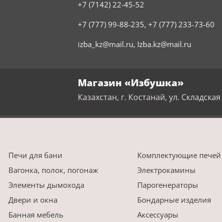
+7 (7142) 22-45-52
+7 (777) 99-88-235
,
+7 (777) 233-73-60
izba_kz@mail.ru
,
Izba.kz@mail.ru
Магазин «Избушка»
Казахстан, г. Костанай, ул. Складская 
Печи для бани
Комплектующие печей
Вагонка, полок, погонаж
Электрокамины
Элементы дымохода
Парогенераторы
Двери и окна
Бондарные изделия
Банная мебель
Аксессуары