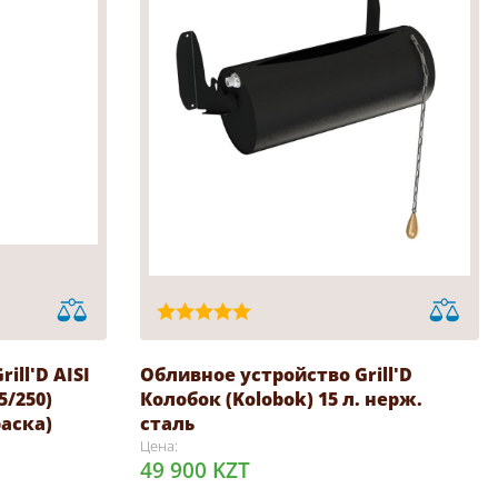
ill'D AISI
Обливное устройство Grill'D
5/250)
Колобок (Kolobok) 15 л. нерж.
аска)
сталь
Цена:
49 900 KZT