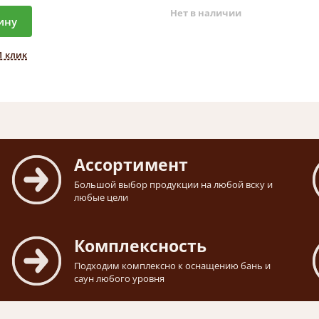
Нет в наличии
ину
1 клик
Ассортимент
Большой выбор продукции на любой вску и
любые цели
Комплексность
Подходим комплексно к оснащению бань и
саун любого уровня