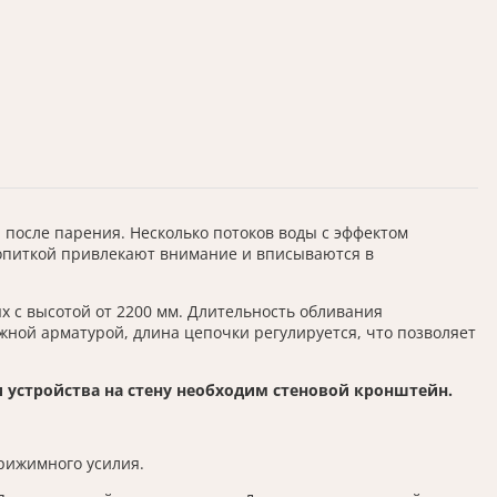
 после парения. Несколько потоков воды с эффектом
ропиткой привлекают внимание и вписываются в
х с высотой от 2200 мм. Длительность обливания
жной арматурой, длина цепочки регулируется, что позволяет
и устройства на стену необходим стеновой кронштейн.
рижимного усилия.