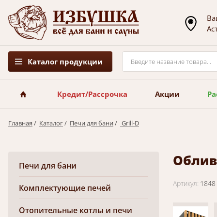
Ва
Ас
Каталог продукции
Кредит/Рассрочка
Акции
Ра
Главная
/
Каталог
/
Печи для бани
/
Grill-D
Обливн
Печи для бани
Артикул:
1848
Комплектующие печей
Отопительные котлы и печи