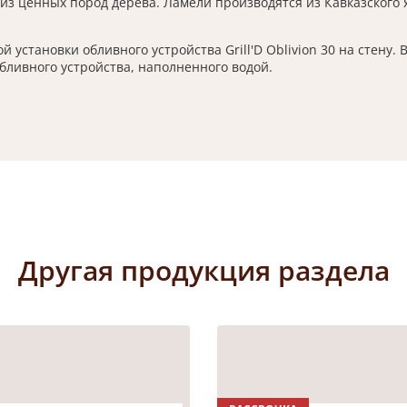
из ценных пород дерева. Ламели производятся из Кавказского 
установки обливного устройства Grill'D Oblivion 30 на стену
бливного устройства, наполненного водой.
Другая продукция раздела