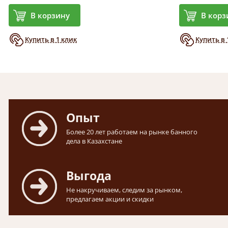
В корзину
В корз
Купить в 1 клик
Купить в 
Опыт
Более 20 лет работаем на рынке банного
дела в Казахстане
Выгода
Не накручиваем, следим за рынком,
предлагаем акции и скидки