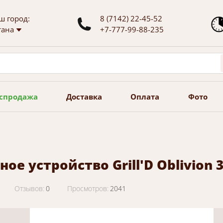
ш город:
8 (7142) 22-45-52
тана
+7-777-99-88-235
спродажа
Доставка
Оплата
Фото
ое устройство Grill'D Oblivion 3
Отзывов:
0
Просмотров:
2041