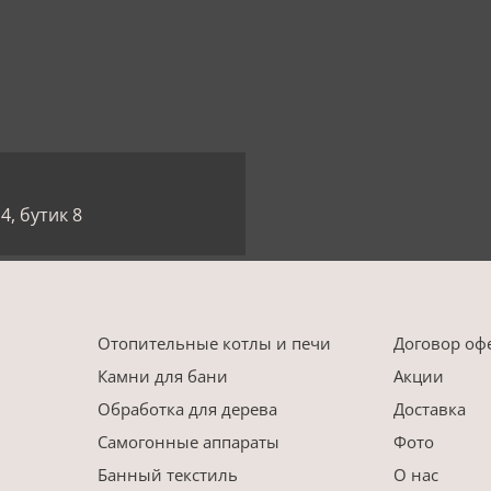
4, бутик 8
Отопительные котлы и печи
Договор оф
Камни для бани
Акции
Обработка для дерева
Доставка
Самогонные аппараты
Фото
Банный текстиль
О нас