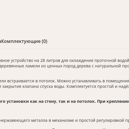
а
Комплектующие (0)
вное устройство на 28 литров для охлаждения проточной водой
 деревянные ламели из ценных пород дерева с натуральной п
ли встраивается в потолок. Можно устанавливать в помещения
 закрытия клапана спуска воды. Комплектуется простой и надё
о установки как на стену, так и на потолок. При креплени
 нержавеющего металла в механизме и простой регулировкой п