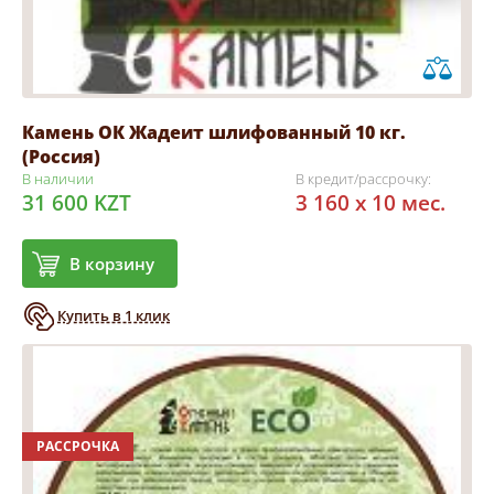
Камень ОК Жадеит шлифованный 10 кг.
(Россия)
В наличии
В кредит/рассрочку:
31 600 KZT
3 160 x 10 мес.
В корзину
Купить в 1 клик
РАССРОЧКА