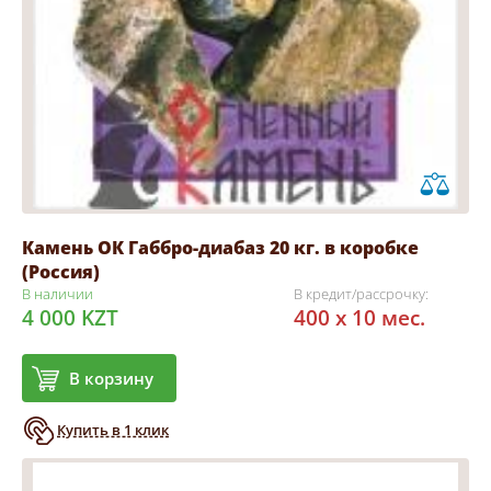
Камень ОК Габбро-диабаз 20 кг. в коробке
(Россия)
В наличии
В кредит/рассрочку:
4 000 KZT
400 x 10 мес.
В корзину
Купить в 1 клик