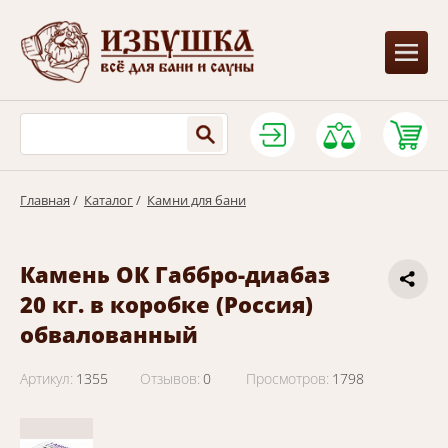
Главная
/
Каталог
/
Камни для бани
Камень ОК Габбро-диабаз
20 кг. в коробке (Россия)
обвалованный
Артикул:
1355
Отзывов:
0
Просмотров:
1798