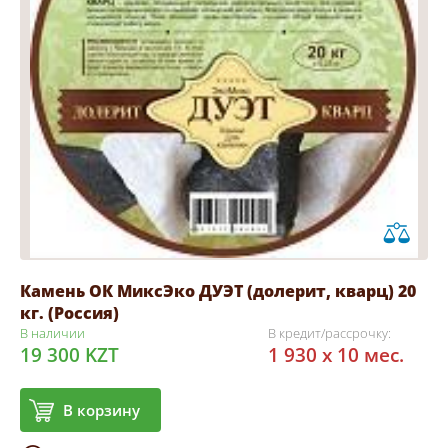
Камень ОК МиксЭко ДУЭТ (долерит, кварц) 20
кг. (Россия)
В наличии
В кредит/рассрочку:
19 300 KZT
1 930 x 10 мес.
В корзину