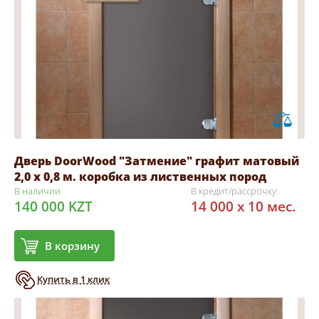
Дверь DoorWood "Затмение" графит матовый
2,0 х 0,8 м. коробка из лиственных пород
В наличии
В кредит/рассрочку:
140 000 KZT
14 000 x 10 мес.
В корзину
Купить в 1 клик