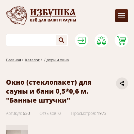
Главная
/
Каталог
/
Двери и окна
Окно (стеклопакет) для
сауны и бани 0,5*0,6 м.
"Банные штучки"
Артикул:
630
Отзывов:
0
Просмотров:
1973