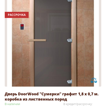
РАССРОЧКА
Дверь DoorWood "Сумерки" графит 1,8 х 0,7 м.
коробка из лиственных пород
В наличии
В кредит/рассрочку: