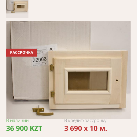
РАССРОЧКА
В наличии
В кредит/рассрочку:
36 900 KZT
3 690 x 10 м.