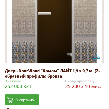
Дверь DoorWood "Хамам" ЛАЙТ 1,9 х 0,7 м. (Z-
образный профиль) бронза
В наличии
В кредит/рассрочку:
252 000 KZT
25 200 x 10 мес.
В корзину