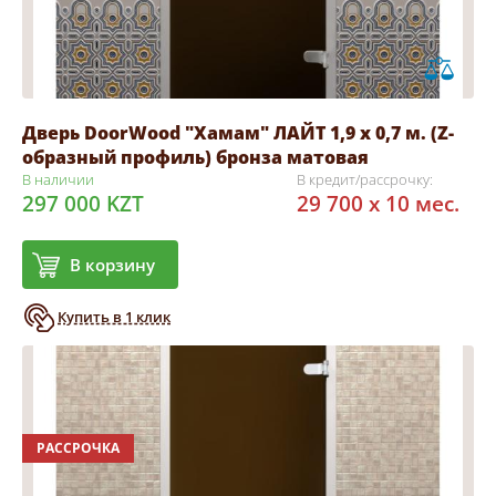
Дверь DoorWood "Хамам" ЛАЙТ 1,9 х 0,7 м. (Z-
образный профиль) бронза матовая
В наличии
В кредит/рассрочку:
297 000 KZT
29 700 x 10 мес.
В корзину
Купить в 1 клик
РАССРОЧКА