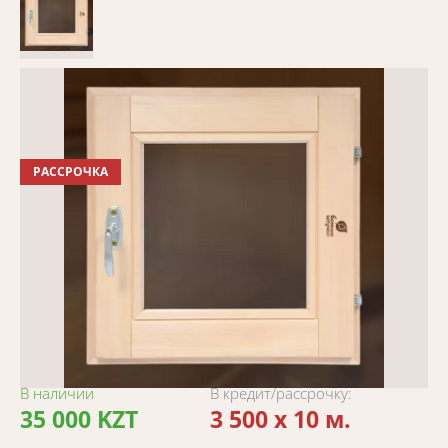
РАССРОЧКА
В наличии
В кредит/рассрочку:
35 000 KZT
3 500 x 10 м.