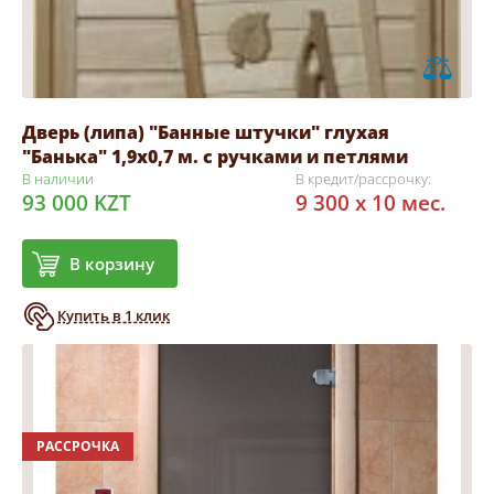
Дверь (липа) "Банные штучки" глухая
"Банька" 1,9х0,7 м. с ручками и петлями
В наличии
В кредит/рассрочку:
93 000 KZT
9 300 x 10 мес.
В корзину
Купить в 1 клик
РАССРОЧКА