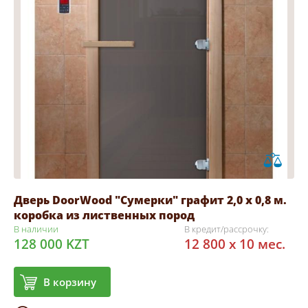
Дверь DoorWood "Сумерки" графит 2,0 х 0,8 м.
коробка из лиственных пород
В наличии
В кредит/рассрочку:
128 000 KZT
12 800 x 10 мес.
В корзину