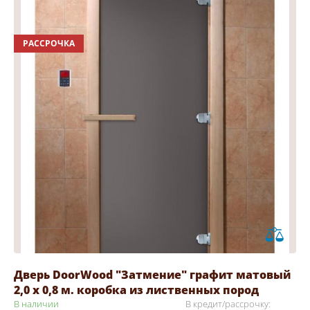
РАССРОЧКА
Дверь DoorWood "Затмение" графит матовый
2,0 х 0,8 м. коробка из лиственных пород
В наличии
В кредит/рассрочку: