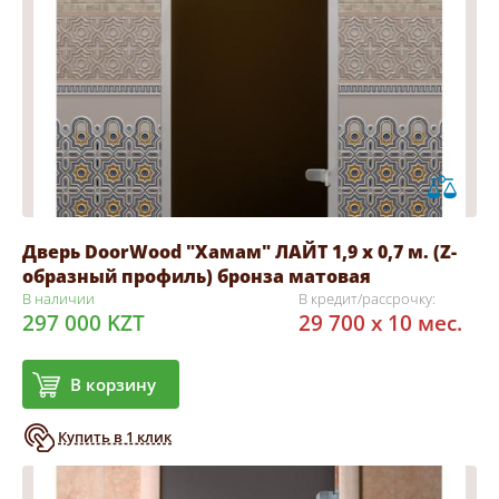
Дверь DoorWood "Хамам" ЛАЙТ 1,9 х 0,7 м. (Z-
образный профиль) бронза матовая
В наличии
В кредит/рассрочку:
297 000 KZT
29 700 x 10 мес.
В корзину
Купить в 1 клик