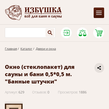
Главная
/
Каталог
/
Двери и окна
Окно (стеклопакет) для
сауны и бани 0,5*0,5 м.
"Банные штучки"
Артикул:
629
Отзывов:
0
Просмотров:
1886