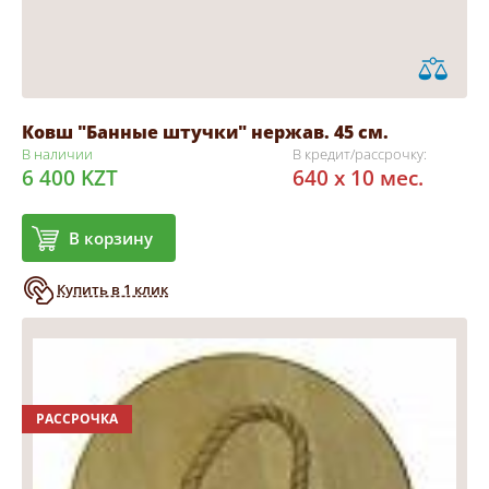
Ковш "Банные штучки" нержав. 45 см.
В наличии
В кредит/рассрочку:
6 400 KZT
640 x 10 мес.
В корзину
Купить в 1 клик
РАССРОЧКА