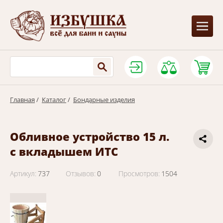
Главная
/
Каталог
/
Бондарные изделия
Обливное устройство 15 л.
с вкладышем ИТС
Артикул:
737
Отзывов:
0
Просмотров:
1504