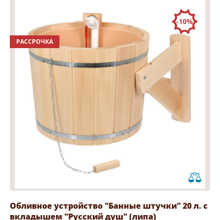
-10%
РАССРОЧКА
Обливное устройство "Банные штучки" 20 л. с
вкладышем "Русский душ" (липа)