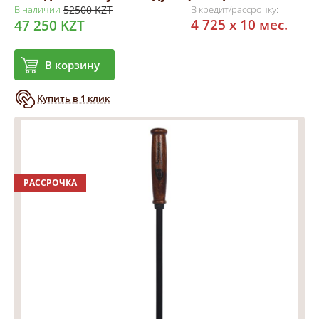
В наличии
52500 KZT
В кредит/рассрочку:
4 725 x 10 мес.
47 250 KZT
В корзину
Купить в 1 клик
РАССРОЧКА