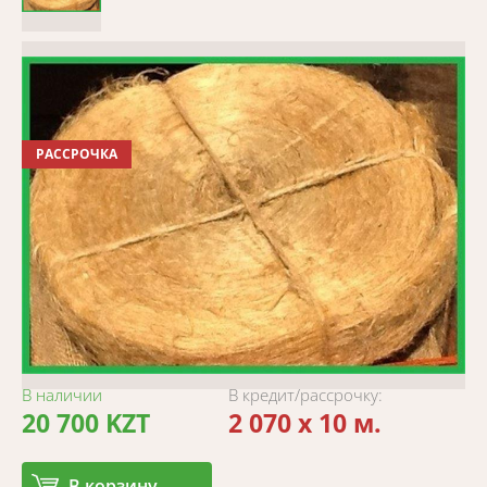
РАССРОЧКА
В наличии
В кредит/рассрочку:
20 700 KZT
2 070 x 10 м.
В корзину