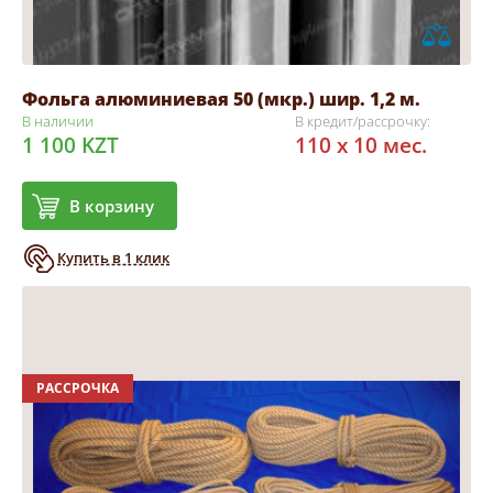
Фольга алюминиевая 50 (мкр.) шир. 1,2 м.
В наличии
В кредит/рассрочку:
1 100 KZT
110 x 10 мес.
В корзину
Купить в 1 клик
РАССРОЧКА