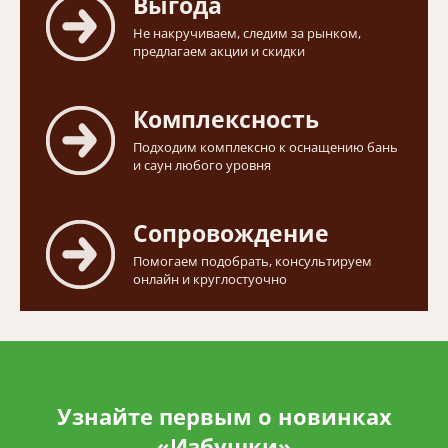
Выгода
Не накручиваем, следим за рынком,
предлагаем акции и скидки
Комплексность
Подходим комплексно к оснащению бань
и саун любого уровня
Сопровождение
Помогаем подобрать, консультируем
онлайн и круглостуочно
Узнайте первым о новинках
«Избушки»