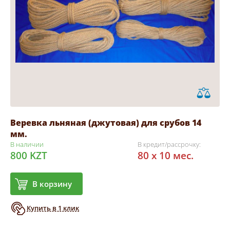
Веревка льняная (джутовая) для срубов 14
мм.
В наличии
В кредит/рассрочку:
800 KZT
80 x 10 мес.
В корзину
Купить в 1 клик