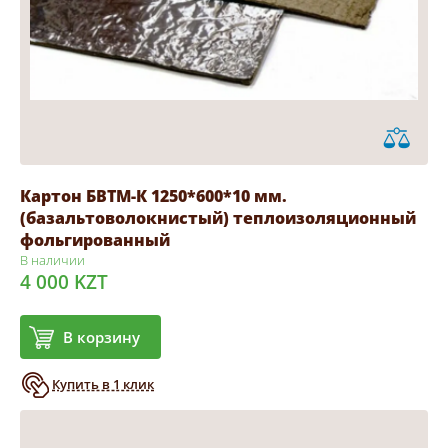
Картон БВТМ-К 1250*600*10 мм.
(базальтоволокнистый) теплоизоляционный
фольгированный
В наличии
4 000 KZT
В корзину
Купить в 1 клик