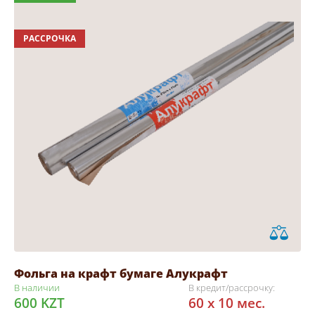
РАССРОЧКА
Фольга на крафт бумаге Алукрафт
В наличии
В кредит/рассрочку:
600 KZT
60 x 10 мес.