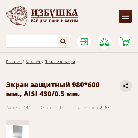
Главная
/
Каталог
/
Теплоизоляция
Экран защитный 980*600
мм., AISI 430/0.5 мм.
Артикул:
141
Отзывов:
0
Просмотров:
2263