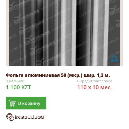
Фольга алюминиевая 50 (мкр.) шир. 1,2 м.
В наличии
В кредит/рассрочку:
1 100 KZT
110 x 10 мес.
В корзину
Купить в 1 клик