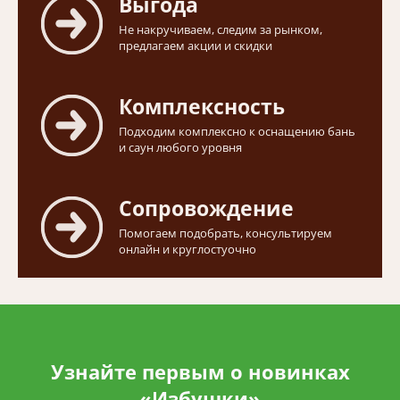
Выгода
Не накручиваем, следим за рынком,
предлагаем акции и скидки
Комплексность
Подходим комплексно к оснащению бань
и саун любого уровня
Сопровождение
Помогаем подобрать, консультируем
онлайн и круглостуочно
Узнайте первым о новинках
«Избушки»