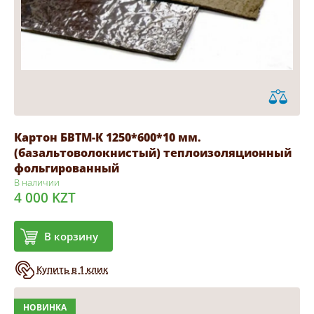
Картон БВТМ-К 1250*600*10 мм.
(базальтоволокнистый) теплоизоляционный
фольгированный
В наличии
4 000 KZT
В корзину
Купить в 1 клик
НОВИНКА