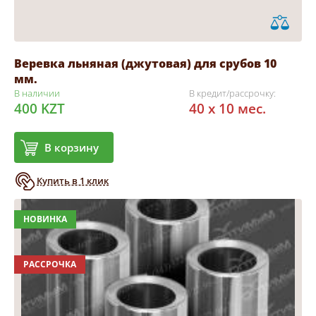
Веревка льняная (джутовая) для срубов 10
мм.
В наличии
В кредит/рассрочку:
400 KZT
40 x 10 мес.
В корзину
Купить в 1 клик
НОВИНКА
РАССРОЧКА