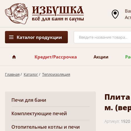
Ва
Ас
Каталог продукции
Кредит/Рассрочка
Акции
Ра
Главная
/
Каталог
/
Теплоизоляция
Плита 
Печи для бани
м. (ве
Комплектующие печей
Артикул:
1920
Отопительные котлы и печи