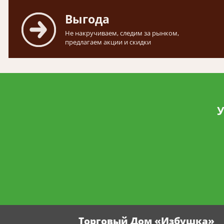
Выгода
Не накручиваем, следим за рынком,
предлагаем акции и скидки
У
Торговый Дом «Избушка»