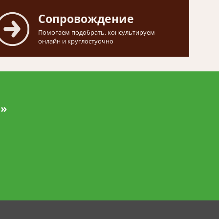
Сопровождение
Помогаем подобрать, консультируем
онлайн и круглостуочно
и»