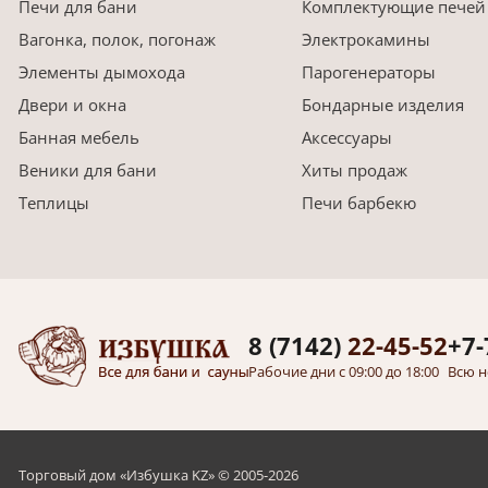
Печи для бани
Комплектующие печей
Вагонка, полок, погонаж
Электрокамины
Элементы дымохода
Парогенераторы
Двери и окна
Бондарные изделия
Банная мебель
Аксессуары
Веники для бани
Хиты продаж
Теплицы
Печи барбекю
8 (7142)
22-45-52
+7-
Рабочие дни с 09:00 до 18:00
Всю н
Торговый дом «Избушка KZ» © 2005-2026