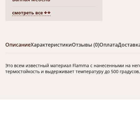
смотреть все
Описание
Характеристики
Отзывы (0)
Оплата
Доставк
Это всем известный материал Flamma с нанесенными на него
термостойкость и выдерживает температуру до 500 градусов