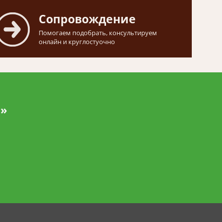
Сопровождение
Помогаем подобрать, консультируем
онлайн и круглостуочно
и»