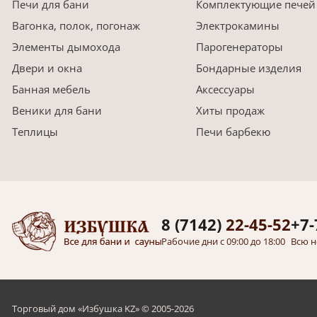
Печи для бани
Комплектующие печей
Вагонка, полок, погонаж
Электрокамины
Элементы дымохода
Парогенераторы
Двери и окна
Бондарные изделия
Банная мебель
Аксессуары
Веники для бани
Хиты продаж
Теплицы
Печи барбекю
8 (7142)
22-45-52
+7-
Рабочие дни с 09:00 до 18:00
Всю н
Торговый дом «Избушка KZ» © 2005-2026