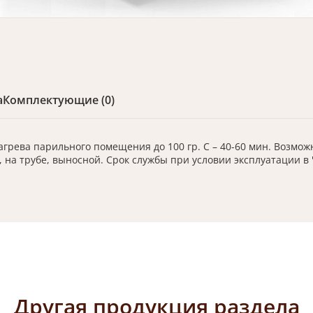
а
Комплектующие (0)
грева парильного помещения до 100 гр. С – 40-60 мин. Возможнос
 на трубе, выносной. Срок службы при условии эксплуатации в 
Другая продукция раздела