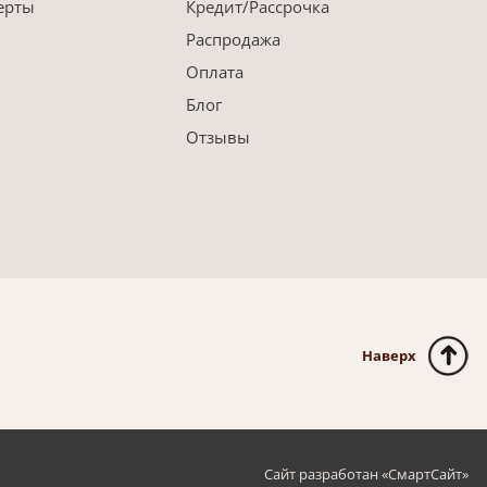
ерты
Кредит/Рассрочка
Распродажа
Оплата
Блог
Отзывы
Наверх
Сайт разработан «
СмартСайт
»