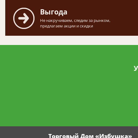
Выгода
Не накручиваем, следим за рынком,
предлагаем акции и скидки
У
Торговый Дом «Избушка»