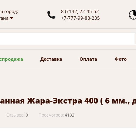
ш город:
8 (7142) 22-45-52
тана
+7-777-99-88-235
спродажа
Доставка
Оплата
Фото
анная Жара-Экстра 400 ( 6 мм., до
Отзывов:
0
Просмотров:
4132