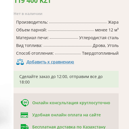
119 400 KZT
Нет в наличии
Производитель:
Жара
Объем парной:
менее 12 м³
Материал печи:
Углеродистая сталь
Вид топлива:
Дрова, Уголь
Способ отопления:
Твердотопливный
Добавить к сравнению
Сделайте заказ до 12:00, отправим все до
18:00
Онлайн консультация круглосуточно
Удобная онлайн оплата на сайте
Бесплатная доставка по Казахстану