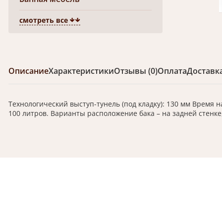
смотреть все
Описание
Характеристики
Отзывы (0)
Оплата
Доставк
Технологический выступ-тунель (под кладку): 130 мм Время на
100 литров. Варианты расположение бака – на задней стенке,