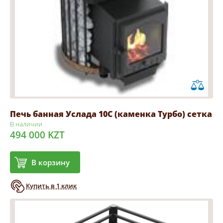
Печь банная Услада 10С (каменка Турбо) сетка
В наличии
494 000 KZT
В корзину
Купить в 1 клик