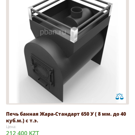
Печь банная Жара-Стандарт 650 У ( 8 мм. до 40
куб.м.) с т.э.
Цена:
212 400 KZT