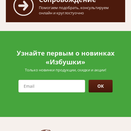
Помогаем подобрать, консультируем
онлайн и круглостуочно
Узнайте первым о новинках
«Избушки»
Только новинки продукции, скидки и акции!
ОК