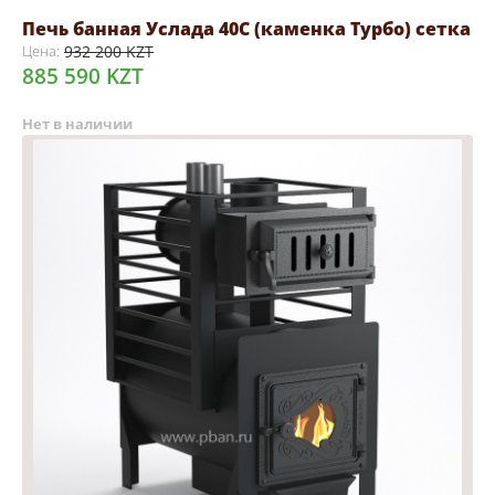
Печь банная Услада 40С (каменка Турбо) сетка
Цена:
932 200 KZT
885 590 KZT
Нет в наличии