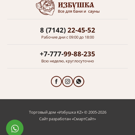
8 (7142)
22-45-52
Рабочие дни с 09:00 до 18:00
+7-777-
99-88-235
Всю неделю, круглосуточно
Торговый дом «Избушка KZ» © 2005-2026
Сайт разработан «
СмартСайт
»