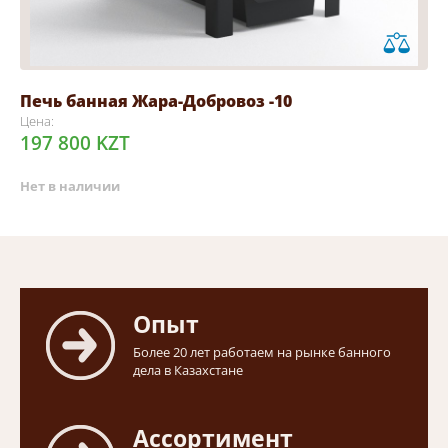
Печь банная Жара-Добровоз -10
Цена:
197 800 KZT
Нет в наличии
Опыт
Более 20 лет работаем на рынке банного
дела в Казахстане
Ассортимент