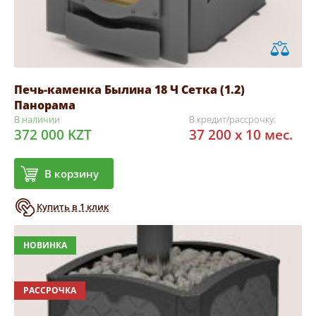
Печь-каменка Былина 18 Ч Сетка (1.2)
Панорама
В наличии
В кредит/рассрочку:
372 000 KZT
37 200 x 10 мес.
В корзину
Купить в 1 клик
НОВИНКА
РАССРОЧКА