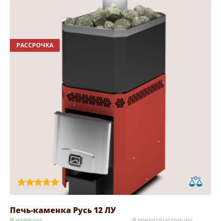
РАССРОЧКА
Печь-каменка Русь 12 ЛУ
В наличии
В кредит/рассрочку: