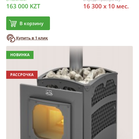
163 000 KZT
16 300 x 10 мес.
В корзину
Купить в 1 клик
НОВИНКА
РАССРОЧКА