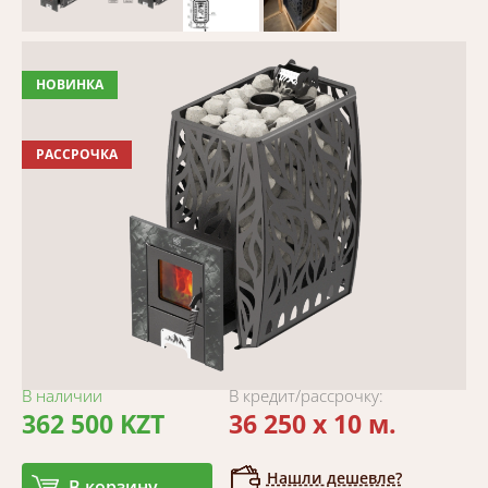
НОВИНКА
РАССРОЧКА
В наличии
В кредит/рассрочку:
362 500 KZT
36 250 x 10 м.
Нашли дешевле?
В корзину