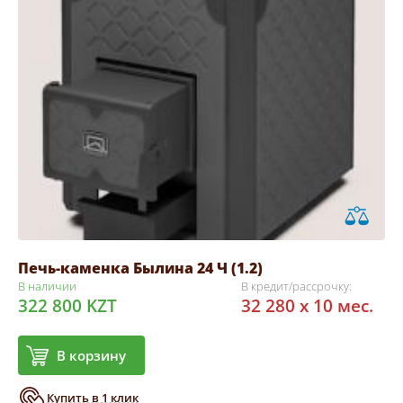
Печь-каменка Былина 24 Ч (1.2)
В наличии
В кредит/рассрочку:
322 800 KZT
32 280 x 10 мес.
В корзину
Купить в 1 клик