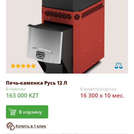
Печь-каменка Русь 12 Л
В наличии
В кредит/рассрочку:
163 000 KZT
16 300 x 10 мес.
В корзину
Купить в 1 клик