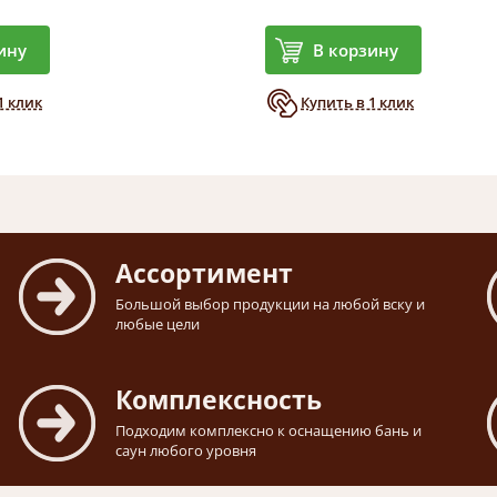
ину
В корзину
1 клик
Купить в 1 клик
Ассортимент
Большой выбор продукции на любой вску и
любые цели
Комплексность
Подходим комплексно к оснащению бань и
саун любого уровня