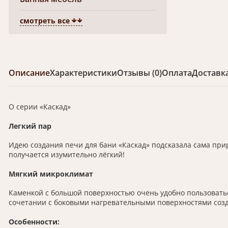
смотреть все
Описание
Характеристики
Отзывы (0)
Оплата
Доставк
О серии «Каскад»
Легкий пар
Идею создания печи для бани «Каскад» подсказала сама при
получается изумительно лёгкий!
Мягкий микроклимат
Каменкой с большой поверхностью очень удобно пользоваться
сочетании с боковыми нагревательными поверхностями соз
Особенности: