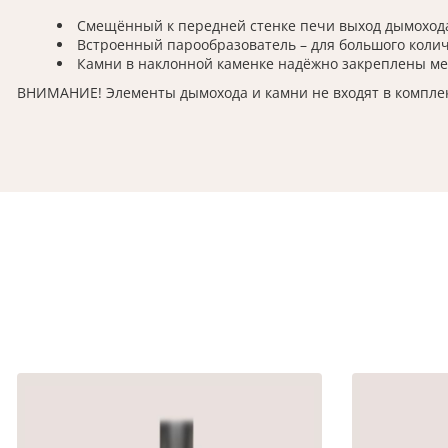
Смещённый к передней стенке печи выход дымохода 
Встроенный парообразователь – для большого колич
Камни в наклонной каменке надёжно закреплены м
ВНИМАНИЕ! Элементы дымохода и камни не входят в комплек