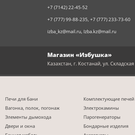
+7 (7142) 22-45-52
+7 (777) 99-88-235
,
+7 (777) 233-73-60
izba_kz@mail.ru
,
Izba.kz@mail.ru
Магазин «Избушка»
Казахстан, г. Костанай, ул. Складская 
Печи для бани
Комплектующие печей
Вагонка, полок, погонаж
Электрокамины
Элементы дымохода
Парогенераторы
Двери и окна
Бондарные изделия
Банная мебель
Аксессуары