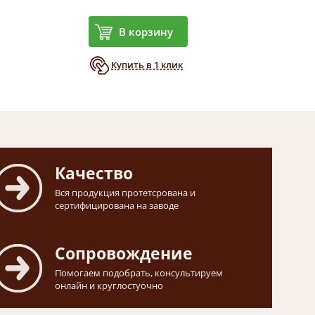
В корзину
Купить в 1 клик
Качество
Вся продукция протетсрована и
сертифицирована на заводе
Сопровождение
Помогаем подобрать, консультируем
онлайн и круглостуочно