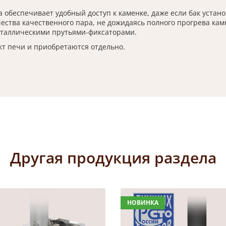
обеспечивает удобный доступ к каменке, даже если бак устано
ества качественного пара, не дожидаясь полного прогрева кам
еталлическими прутьями-фиксаторами.
т печи и приобретаются отдельно.
Другая продукция раздела
НОВИНКА