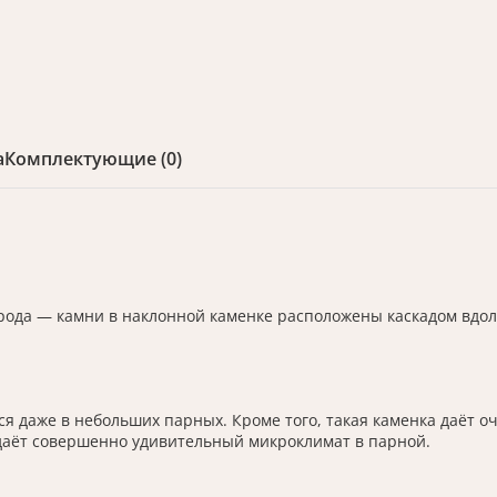
а
Комплектующие (0)
рода — камни в наклонной каменке расположены каскадом вдоль
 даже в небольших парных. Кроме того, такая каменка даёт оч
даёт совершенно удивительный микроклимат в парной.