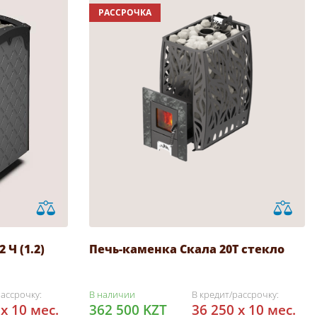
РАССРОЧКА
Ч (1.2)
Печь-каменка Скала 20Т стекло
рассрочку:
В наличии
В кредит/рассрочку:
 x 10 мес.
362 500 KZT
36 250 x 10 мес.