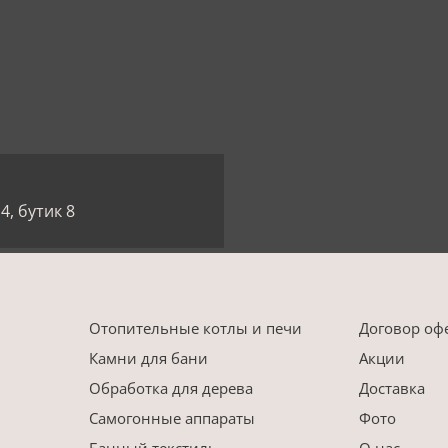
4, бутик 8
Отопительные котлы и печи
Договор оф
Камни для бани
Акции
Обработка для дерева
Доставка
Самогонные аппараты
Фото
Банный текстиль
О нас