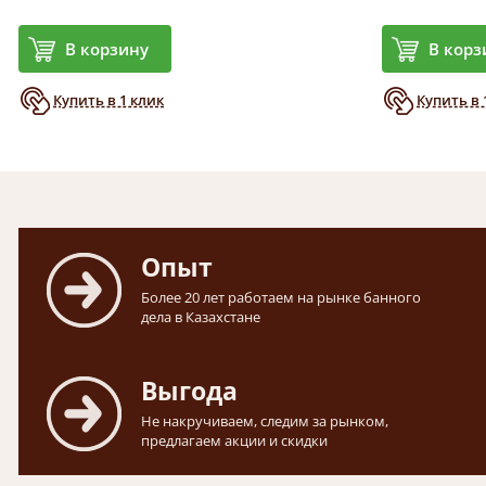
В корзину
В корз
Купить в 1 клик
Купить в 
Опыт
Более 20 лет работаем на рынке банного
дела в Казахстане
Выгода
Не накручиваем, следим за рынком,
предлагаем акции и скидки