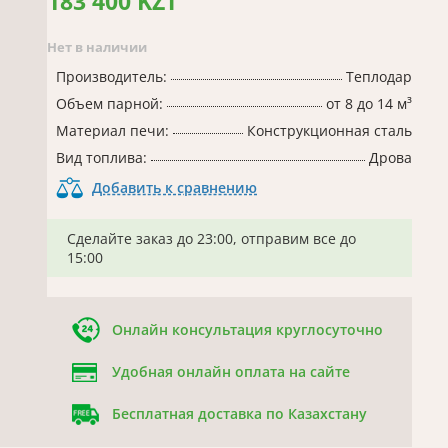
183 400 KZT
Нет в наличии
Производитель:
Теплодар
Объем парной:
от 8 до 14 м³
Материал печи:
Конструкционная сталь
Вид топлива:
Дрова
Добавить к сравнению
Сделайте заказ до 23:00, отправим все до
15:00
Онлайн консультация круглосуточно
Удобная онлайн оплата на сайте
Бесплатная доставка по Казахстану