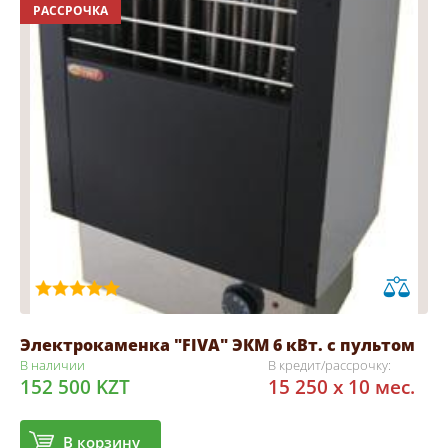
РАССРОЧКА
Электрокаменка "FIVA" ЭКМ 6 кВт. с пультом
В наличии
В кредит/рассрочку:
152 500 KZT
15 250 x 10 мес.
В корзину