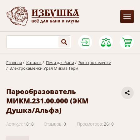
Главная
/
Каталог
/
Печи для бани
/
Электрокаменки
/
Электрокаменки Урал Микма Терм
Парообразователь
МИКМ.231.00.000 (ЭКМ
Душка/Альфа)
Артикул:
1818
Отзывов:
0
Просмотров:
2610