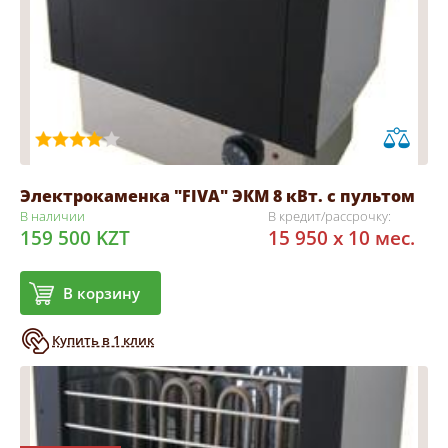
Электрокаменка "FIVA" ЭКМ 8 кВт. с пультом
В наличии
В кредит/рассрочку:
159 500 KZT
15 950 x 10 мес.
В корзину
Купить в 1 клик