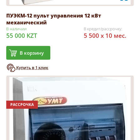
ПУЭКМ-12 пульт управления 12 кВт
механический
В наличии
В кредит/рассрочку:
55 000 KZT
5 500 x 10 мес.
В корзину
Купить в 1 клик
РАССРОЧКА