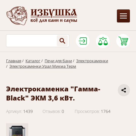
Главная
/
Каталог
/
Печи для бани
/
Электрокаменки
/
Электрокаменки Урал Микма Терм
Электрокаменка "Гамма-
Black" ЭКМ 3,6 кВт.
Артикул:
1439
Отзывов:
0
Просмотров:
1764