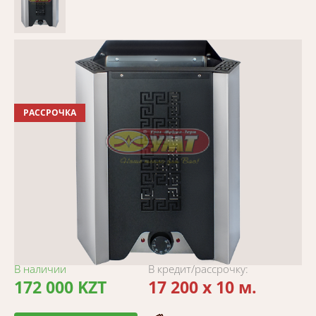
РАССРОЧКА
В наличии
В кредит/рассрочку:
172 000 KZT
17 200 x 10 м.