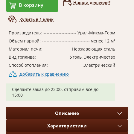
Нашли дешевле?
В корзину
Купить в 1 клик
Производитель:
Урал-Микма-Терм
Объем парной:
менее 12 м³
Материал печи:
Нержавеющая сталь
Вид топлива:
Уголь, Электричество
Способ отопления:
Электрический
Добавить к сравнению
Сделайте заказ до 23:00, отправим все до
15:00
Описание
Характеристики