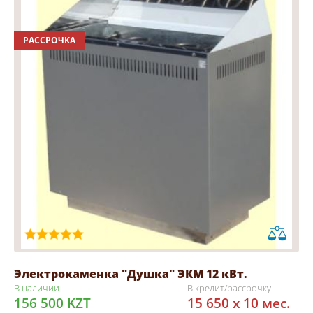
РАССРОЧКА
Электрокаменка "Душка" ЭКМ 12 кВт.
В наличии
В кредит/рассрочку:
156 500 KZT
15 650 x 10 мес.