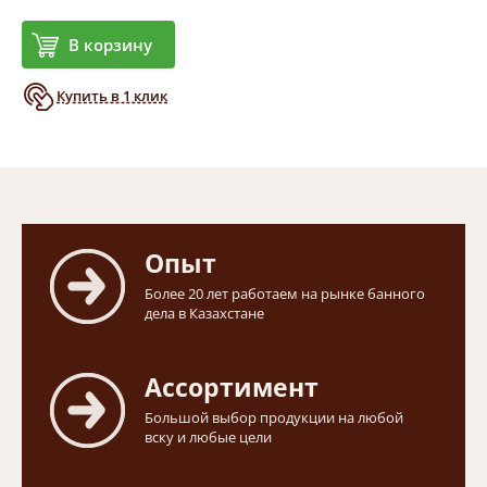
В корзину
Купить в 1 клик
Опыт
Более 20 лет работаем на рынке банного
дела в Казахстане
Ассортимент
Большой выбор продукции на любой
вску и любые цели