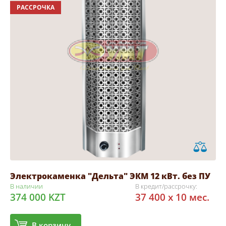
РАССРОЧКА
Электрокаменка "Дельта" ЭКМ 12 кВт. без ПУ
В наличии
В кредит/рассрочку:
374 000 KZT
37 400 x 10 мес.
В корзину