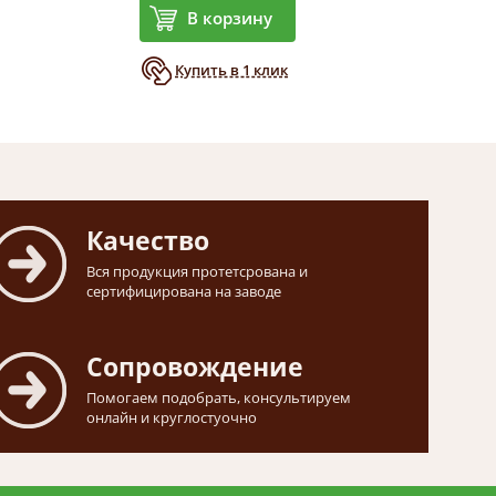
В корзину
Купить в 1 клик
Качество
Вся продукция протетсрована и
сертифицирована на заводе
Сопровождение
Помогаем подобрать, консультируем
онлайн и круглостуочно