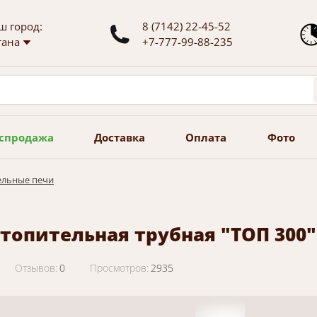
ш город:
8 (7142) 22-45-52
тана
+7-777-99-88-235
спродажа
Доставка
Оплата
Фото
ельные печи
отопительная трубная "ТОП 300
Отзывов:
0
Просмотров:
2935