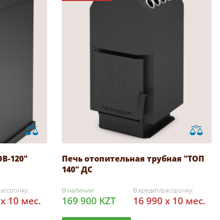
В-120"
Печь отопительная трубная "ТОП
140" ДС
рассрочку:
В наличии
В кредит/рассрочку:
 x 10 мес.
169 900 KZT
16 990 x 10 мес.