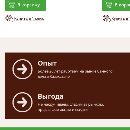
В корзину
В корз
Купить в 1 клик
Купить в 
Опыт
Более 20 лет работаем на рынке банного
дела в Казахстане
Выгода
Не накручиваем, следим за рынком,
предлагаем акции и скидки