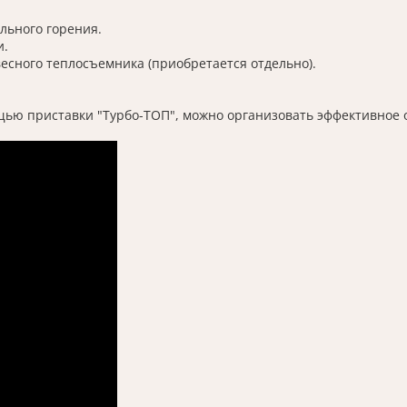
льного горения.
и.
сного теплосъемника (приобретается отдельно).
ощью приставки "Турбо-ТОП", можно организовать эффективно