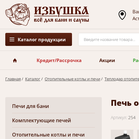
Ва
Ас
Каталог продукции
Кредит/Рассрочка
Акции
Ра
Главная
/
Каталог
/
Отопительные котлы и печи
/
Теплодар отопит
Печь 
Печи для бани
Артикул:
254
Комплектующие печей
Отопительные котлы и печи