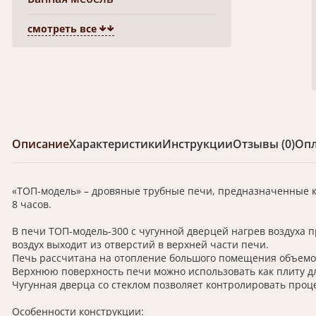
смотреть все
Описание
Характеристики
Инструкции
Отзывы (0)
Опл
«ТОП-модель» – дровяные трубные печи, предназначенные ка
8 часов.
В печи ТОП-модель-300 с чугунной дверцей нагрев воздуха п
воздух выходит из отверстий в верхней части печи.
Печь рассчитана на отопление большого помещения объемом
Верхнюю поверхность печи можно использовать как плиту д
Чугунная дверца со стеклом позволяет контролировать проце
Особенности конструкции: