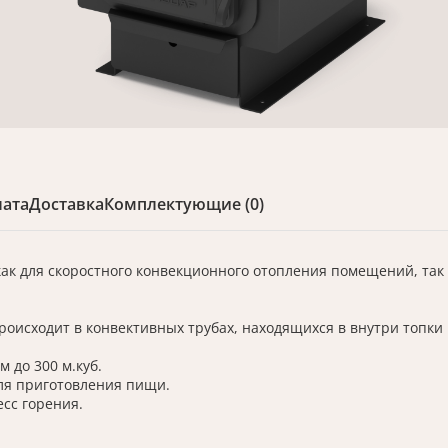
ата
Доставка
Комплектующие (0)
к для скоростного конвекционного отопления помещений, так 
роисходит в конвективных трубах, находящихся в внутри топки
 до 300 м.куб.
ля приготовления пищи.
сс горения.