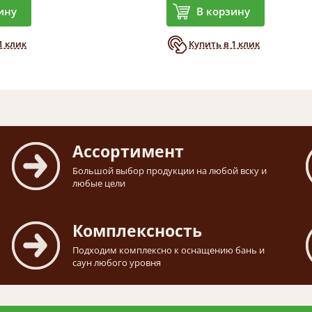
ину
В корзину
1 клик
Купить в 1 клик
Ассортимент
Большой выбор продукции на любой вску и
любые цели
Комплексность
Подходим комплексно к оснащению бань и
саун любого уровня