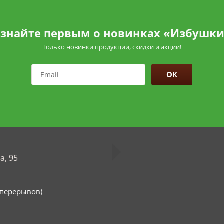
знайте первым о новинках «Избушк
Только новинки продукции, скидки и акции!
ОК
а, 95
з перерывов)