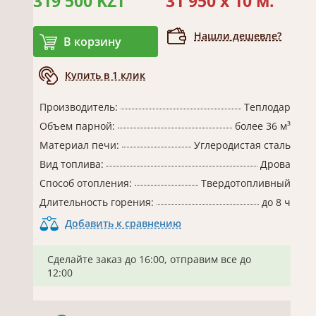
319 500 KZT
31 950 x 10 м.
Нашли дешевле?
В корзину
Купить в 1 клик
Производитель:
Теплодар
Объем парной:
более 36 м³
Материал печи:
Углеродистая сталь
Вид топлива:
Дрова
Способ отопления:
Твердотопливный
Длительность горения:
до 8 ч
Добавить к сравнению
Сделайте заказ до 16:00, отправим все до
12:00