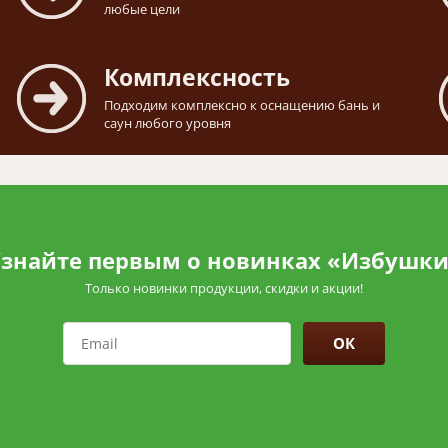
любые цели
Комплексность
Подходим комплексно к оснащению бань и
саун любого уровня
знайте первым о новинках «Избушк
Только новинки продукции, скидки и акции!
ОК