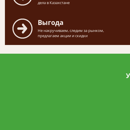
дела в Казахстане
Выгода
Не накручиваем, следим за рынком,
предлагаем акции и скидки
У