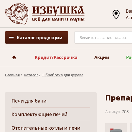
Ва
Ас
Каталог продукции
Кредит/Рассрочка
Акции
Ра
Главная
/
Каталог
/
Обработка для дерева
Препа
Печи для бани
Артикул:
708
Комплектующие печей
Отопительные котлы и печи