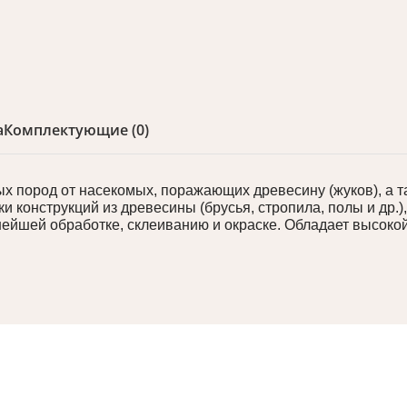
а
Комплектующие (0)
 пород от насекомых, поражающих древесину (жуков), а та
и конструкций из древесины (брусья, стропила, полы и др.)
ьнейшей обработке, склеиванию и окраске. Обладает высок