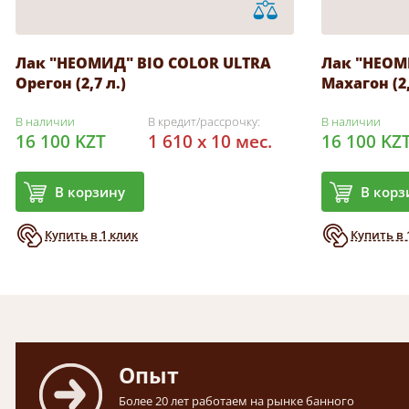
Лак "НЕОМИД" BIO COLOR ULTRA
Лак "НЕОМ
Орегон (2,7 л.)
Махагон (2,
В наличии
В кредит/рассрочку:
В наличии
16 100 KZT
1 610 x 10 мес.
16 100 KZ
В корзину
В корз
Купить в 1 клик
Купить в 
Опыт
Более 20 лет работаем на рынке банного