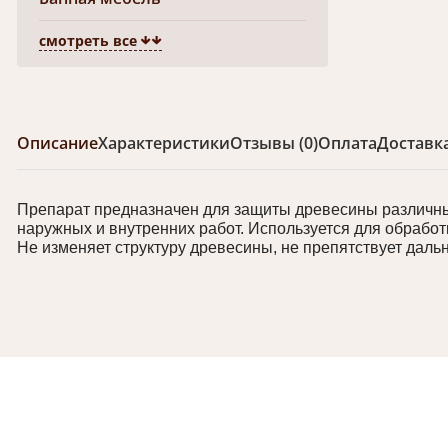
смотреть все
Описание
Характеристики
Отзывы (0)
Оплата
Доставк
Препарат предназначен для защиты древесины различных
наружных и внутренних работ. Используется для обработк
Не изменяет структуру древесины, не препятствует дал