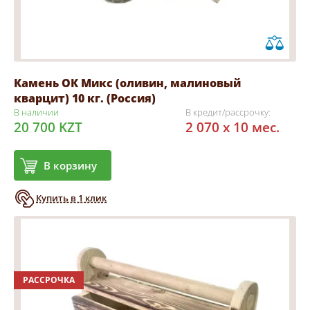
Камень ОК Микс (оливин, малиновый
кварцит) 10 кг. (Россия)
В наличии
В кредит/рассрочку:
20 700 KZT
2 070 x 10 мес.
В корзину
Купить в 1 клик
РАССРОЧКА