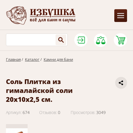
Главная
/
Каталог
/
Камни для бани
Соль Плитка из
гималайской соли
20х10х2,5 см.
Артикул:
674
Отзывов:
0
Просмотров:
3049