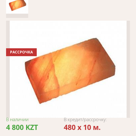
РАССРОЧКА
В наличии
В кредит/рассрочку:
4 800 KZT
480 x 10 м.