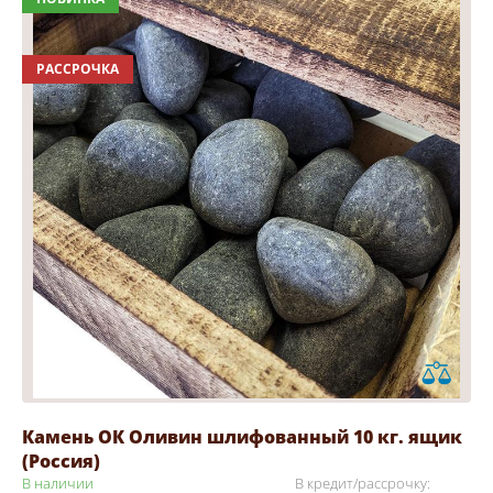
РАССРОЧКА
Камень ОК Оливин шлифованный 10 кг. ящик
(Россия)
В наличии
В кредит/рассрочку: