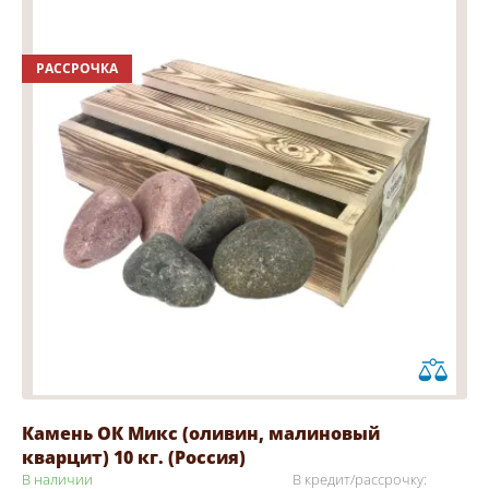
РАССРОЧКА
Камень ОК Микс (оливин, малиновый
кварцит) 10 кг. (Россия)
В наличии
В кредит/рассрочку: