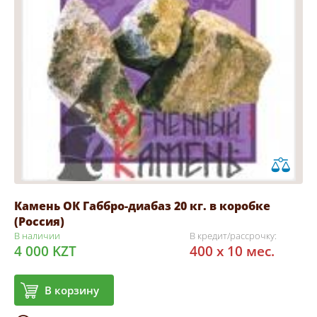
Камень ОК Габбро-диабаз 20 кг. в коробке
(Россия)
В наличии
В кредит/рассрочку:
4 000 KZT
400 x 10 мес.
В корзину