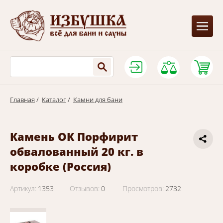
+
Выберите ваш город:
Астана?
Да
Нет
Главная
/
Каталог
/
Камни для бани
Камень ОК Порфирит
обвалованный 20 кг. в
коробке (Россия)
Артикул:
1353
Отзывов:
0
Просмотров:
2732