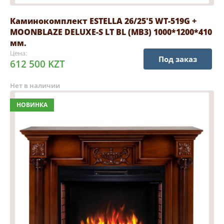
Каминокомплект ESTELLA 26/25'5 WT-519G +
MOONBLAZE DELUXE-S LT BL (MB3) 1000*1200*410
мм.
Цена:
Под заказ
612 500 KZT
Нет в наличии
НОВИНКА