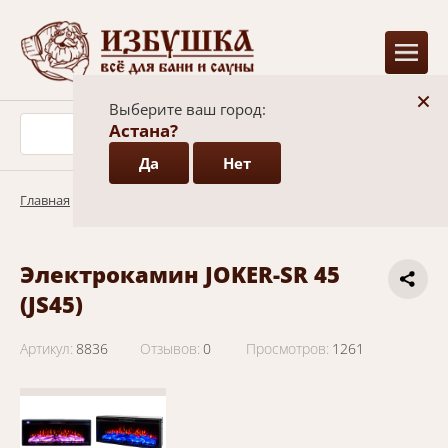
+
Выберите ваш город:
Астана?
Да
Нет
Главная
/
Каталог
/
Электрокамины
Электрокамин JOKER-SR 45
(JS45)
Артикул:
8836
Отзывов:
0
Просмотров:
1261