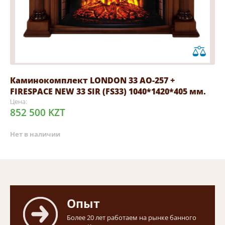
Каминокомплект LONDON 33 AO-257 +
FIRESPACE NEW 33 SIR (FS33) 1040*1420*405 мм.
Цена:
852 500 KZT
Нет в наличии
Опыт
Более 20 лет работаем на рынке банного