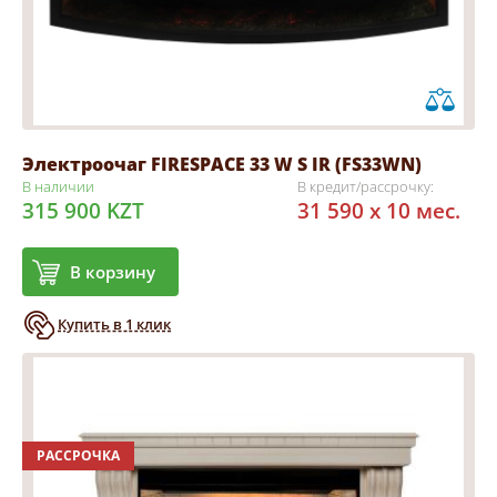
Электроочаг FIRESPACE 33 W S IR (FS33WN)
В наличии
В кредит/рассрочку:
315 900 KZT
31 590 x 10 мес.
В корзину
Купить в 1 клик
РАССРОЧКА