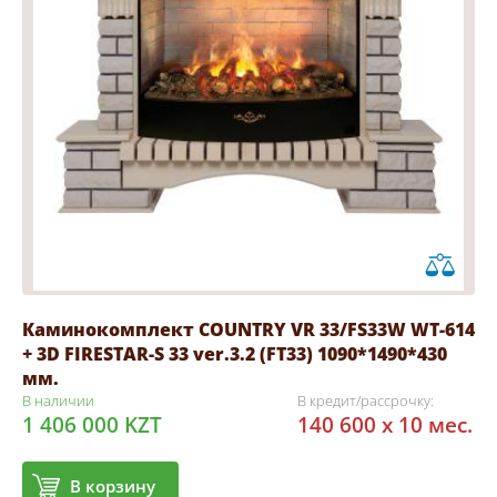
Каминокомплект COUNTRY VR 33/FS33W WT-614
+ 3D FIRESTAR-S 33 ver.3.2 (FT33) 1090*1490*430
мм.
В наличии
В кредит/рассрочку:
1 406 000 KZT
140 600 x 10 мес.
В корзину