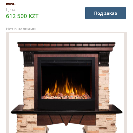
мм.
Цена:
Под заказ
612 500 KZT
Нет в наличии