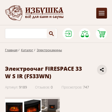
Главная
/
Каталог
/
Электрокамины
Электроочаг FIRESPACE 33
W S IR (FS33WN)
Артикул:
9189
Отзывов:
0
Просмотров:
747