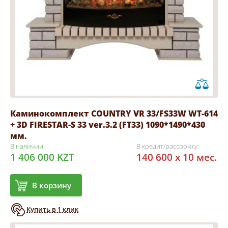
Каминокомплект COUNTRY VR 33/FS33W WT-614
+ 3D FIRESTAR-S 33 ver.3.2 (FT33) 1090*1490*430
мм.
В наличии
В кредит/рассрочку:
1 406 000 KZT
140 600 x 10 мес.
В корзину
Купить в 1 клик