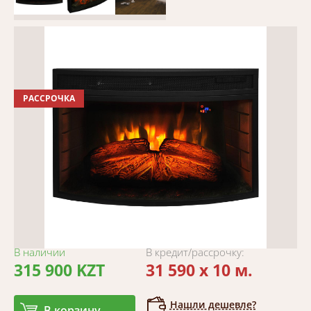
РАССРОЧКА
В наличии
В кредит/рассрочку:
315 900 KZT
31 590 x 10 м.
Нашли дешевле?
В корзину