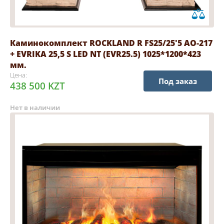
Каминокомплект ROCKLAND R FS25/25'5 AO-217
+ EVRIKA 25,5 S LED NT (EVR25.5) 1025*1200*423
мм.
Цена:
Под заказ
438 500 KZT
Нет в наличии