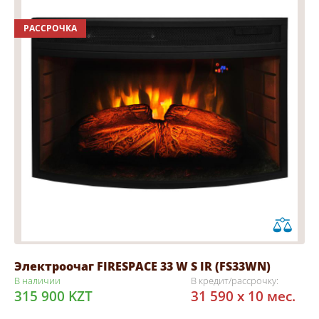
РАССРОЧКА
Электроочаг FIRESPACE 33 W S IR (FS33WN)
В наличии
В кредит/рассрочку:
315 900 KZT
31 590 x 10 мес.