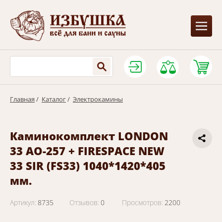
Главная
/
Каталог
/
Электрокамины
Каминокомплект LONDON
33 AO-257 + FIRESPACE NEW
33 SIR (FS33) 1040*1420*405
мм.
Артикул:
8735
Отзывов:
0
Просмотров:
2200