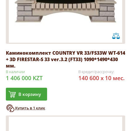
Каминокомплект COUNTRY VR 33/FS33W WT-614
+ 3D FIRESTAR-S 33 ver.3.2 (FT33) 1090*1490*430
мм.
В наличии
В кредит/рассрочку:
1 406 000 KZT
140 600 x 10 мес.
В корзину
Купить в 1 клик