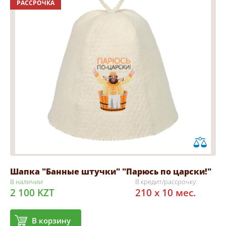
РАССРОЧКА
Шапка "Банные штучки" "Парюсь по царски!"
В наличии
В кредит/рассрочку:
2 100 KZT
210 x 10 мес.
В корзину