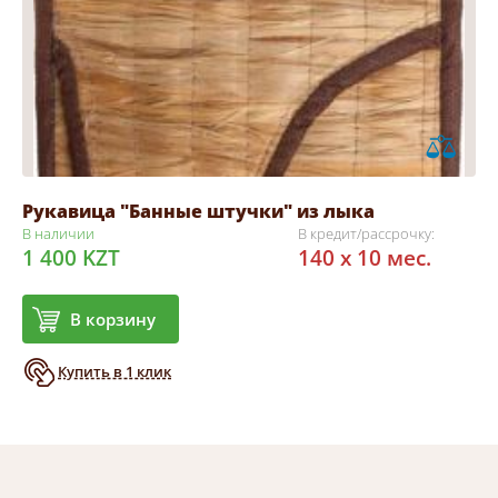
Рукавица "Банные штучки" из лыка
В наличии
В кредит/рассрочку:
1 400 KZT
140 x 10 мес.
В корзину
Купить в 1 клик