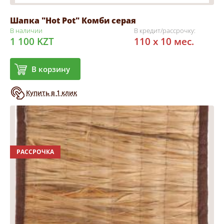
Шапка "Hot Pot" Комби серая
В наличии
В кредит/рассрочку:
1 100 KZT
110 x 10 мес.
В корзину
Купить в 1 клик
РАССРОЧКА