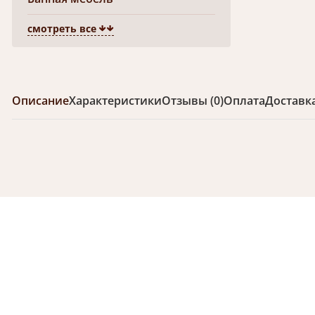
смотреть все
Описание
Характеристики
Отзывы (0)
Оплата
Доставк