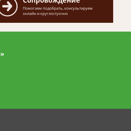
Сопровождение
Помогаем подобрать, консультируем
онлайн и круглостуочно
и»