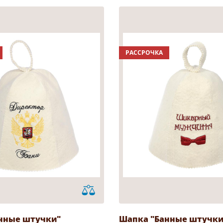
РАССРОЧКА
нные штучки"
Шапка "Банные штучки