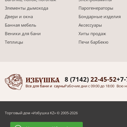
Элементы дымохода
Парогенераторы
Двери и окна
Бондарные изделия
Банная мебель
Аксессуары
Веники для бани
Хиты продаж
Теплицы
Печи барбекю
8 (7142)
22-45-52
+7-
Рабочие дни с 09:00 до 18:00
Всю н
Торговый дом «Избушка KZ» © 2005-2026