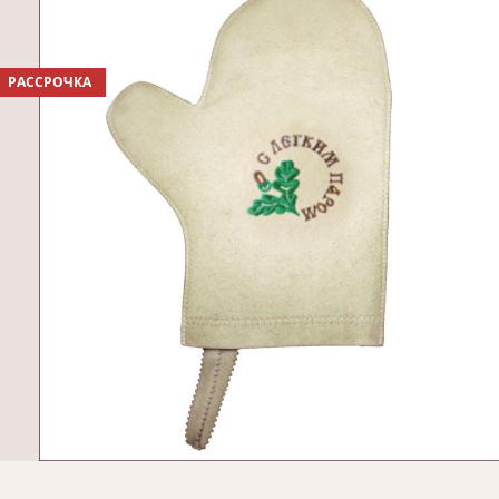
РАССРОЧКА