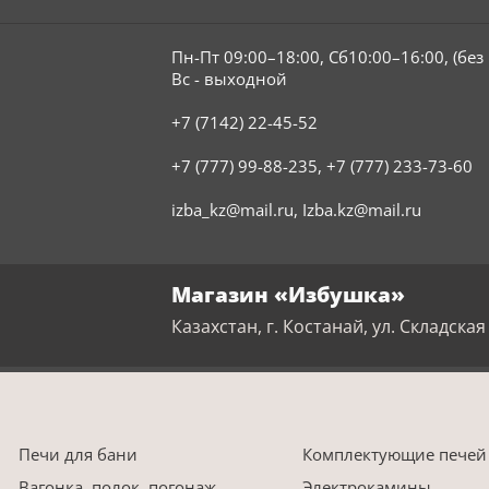
Пн-Пт 09:00–18:00, Сб10:00–16:00, (бе
Вс - выходной
+7 (7142) 22-45-52
+7 (777) 99-88-235
,
+7 (777) 233-73-60
izba_kz@mail.ru
,
Izba.kz@mail.ru
Магазин «Избушка»
Казахстан, г. Костанай, ул. Складская 
Печи для бани
Комплектующие печей
Вагонка, полок, погонаж
Электрокамины