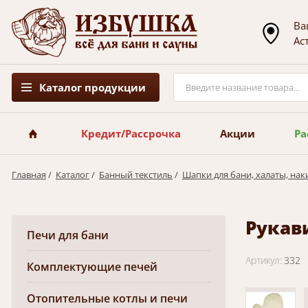
Ва
Ас
Каталог продукции
Кредит/Рассрочка
Акции
Ра
Главная
/
Каталог
/
Банный текстиль
/
Шапки для бани, халаты, нак
Рукав
Печи для бани
Артикул:
332
Комплектующие печей
Отопительные котлы и печи