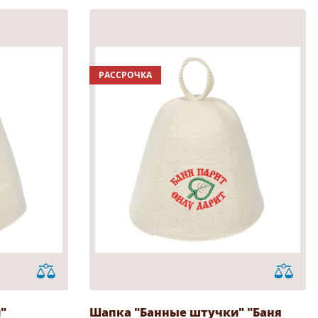
РАССРОЧКА
"
Шапка "Банные штучки" "Баня