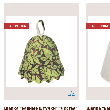
РАССРОЧКА
РАССРОЧКА
Шапка "Банные штучки" "Листья"
Шапка "Ба