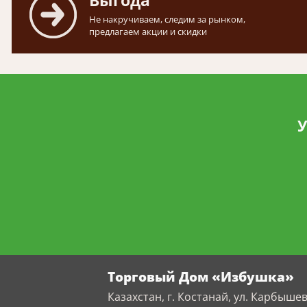
Выгода
Не накручиваем, следим за рынком,
предлагаем акции и скидки
У
Торговый Дом «Избушка»
Казахстан, г. Костанай, ул. Карбышев