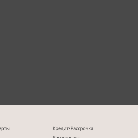
ерты
Кредит/Рассрочка
Распродажа