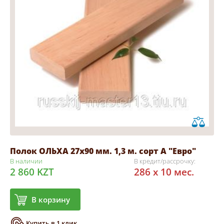
Полок ОЛЬХА 27х90 мм. 1,3 м. сорт А "Евро"
В наличии
В кредит/рассрочку:
2 860 KZT
286 x 10 мес.
В корзину
Купить в 1 клик