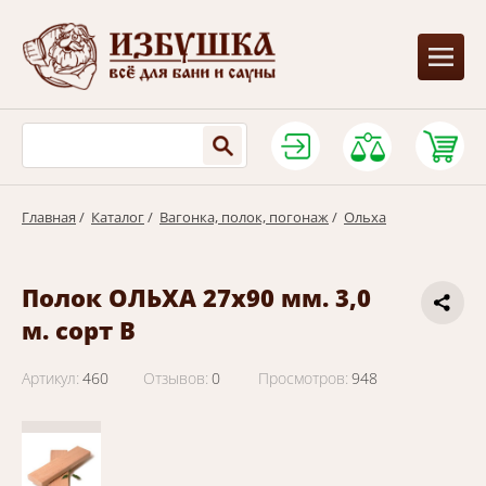
Главная
/
Каталог
/
Вагонка, полок, погонаж
/
Ольха
Полок ОЛЬХА 27х90 мм. 3,0
м. сорт В
Артикул:
460
Отзывов:
0
Просмотров:
948