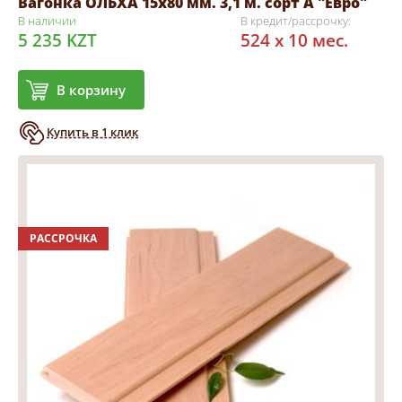
Вагонка ОЛЬХА 15х80 мм. 3,1 м. сорт А "Евро"
В наличии
В кредит/рассрочку:
5 235 KZT
524 x 10 мес.
В корзину
Купить в 1 клик
РАССРОЧКА