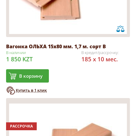
Вагонка ОЛЬХА 15х80 мм. 1,7 м. сорт В
В наличии
В кредит/рассрочку:
1 850 KZT
185 x 10 мес.
В корзину
Купить в 1 клик
РАССРОЧКА