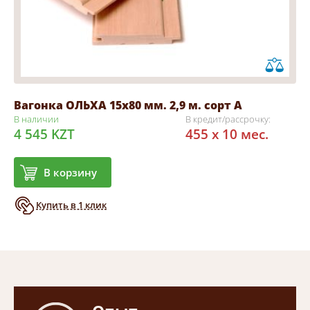
Вагонка ОЛЬХА 15х80 мм. 2,9 м. сорт А
В наличии
В кредит/рассрочку:
4 545 KZT
455 x 10 мес.
В корзину
Купить в 1 клик