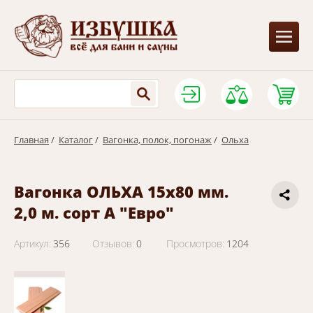
Главная
/
Каталог
/
Вагонка, полок, погонаж
/
Ольха
Вагонка ОЛЬХА 15х80 мм.
2,0 м. сорт А "Евро"
Артикул:
356
Отзывов:
0
Просмотров:
1204