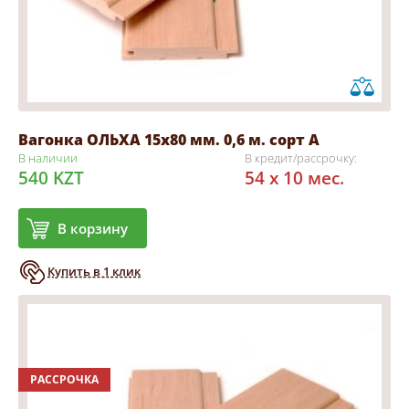
Вагонка ОЛЬХА 15х80 мм. 0,6 м. сорт А
В наличии
В кредит/рассрочку:
540 KZT
54 x 10 мес.
В корзину
Купить в 1 клик
РАССРОЧКА