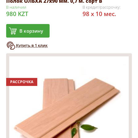
Полок ОЛЬХА 27х90 мм. 0,7 м. сорт В
В наличии
В кредит/рассрочку:
980 KZT
98 x 10 мес.
В корзину
Купить в 1 клик
РАССРОЧКА