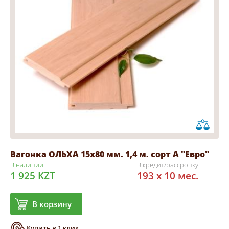
Вагонка ОЛЬХА 15х80 мм. 1,4 м. сорт А "Евро"
В наличии
В кредит/рассрочку:
1 925 KZT
193 x 10 мес.
В корзину
Купить в 1 клик