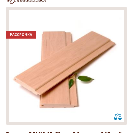
РАССРОЧКА