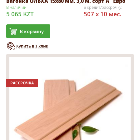
Вагонка ОЛЬХА 15х80 мм. 3,0 м. сорт А "Евро"
В наличии
В кредит/рассрочку:
5 065 KZT
507 x 10 мес.
В корзину
Купить в 1 клик
РАССРОЧКА