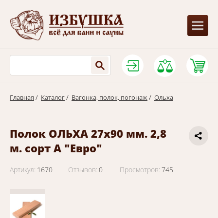
Главная
/
Каталог
/
Вагонка, полок, погонаж
/
Ольха
Полок ОЛЬХА 27х90 мм. 2,8
м. сорт А "Евро"
Артикул:
1670
Отзывов:
0
Просмотров:
745