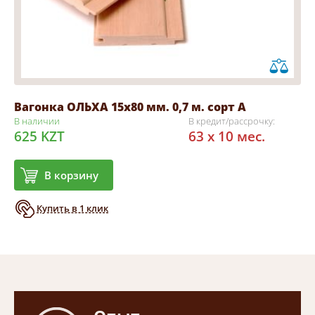
Вагонка ОЛЬХА 15х80 мм. 0,7 м. сорт А
В наличии
В кредит/рассрочку:
625 KZT
63 x 10 мес.
В корзину
Купить в 1 клик