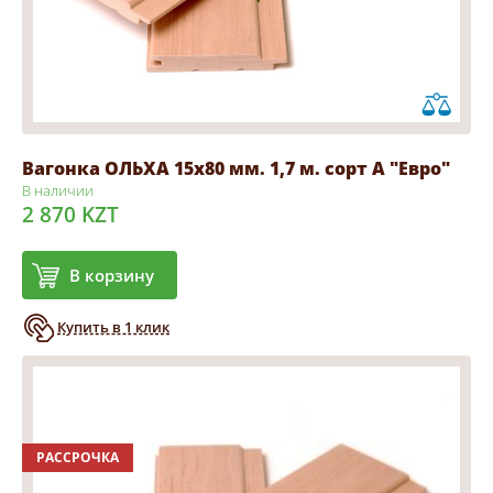
Вагонка ОЛЬХА 15х80 мм. 1,7 м. сорт А "Евро"
В наличии
2 870 KZT
В корзину
Купить в 1 клик
РАССРОЧКА