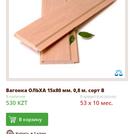
Вагонка ОЛЬХА 15х80 мм. 0,8 м. сорт В
В наличии
В кредит/рассрочку:
530 KZT
53 x 10 мес.
В корзину
Купить в 1 клик