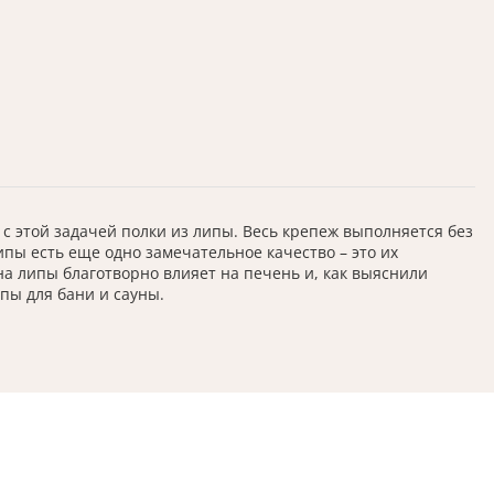
 с этой задачей полки из липы. Весь крепеж выполняется без
пы есть еще одно замечательное качество – это их
а липы благотворно влияет на печень и, как выяснили
пы для бани и сауны.