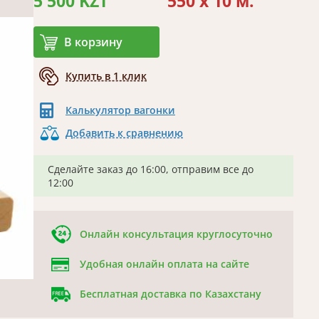
5 500 KZT
550 x 10 м.
В корзину
Купить в 1 клик
Калькулятор вагонки
Добавить к сравнению
Сделайте заказ до 16:00, отправим все до
12:00
Онлайн консультация круглосуточно
Удобная онлайн оплата на сайте
Бесплатная доставка по Казахстану