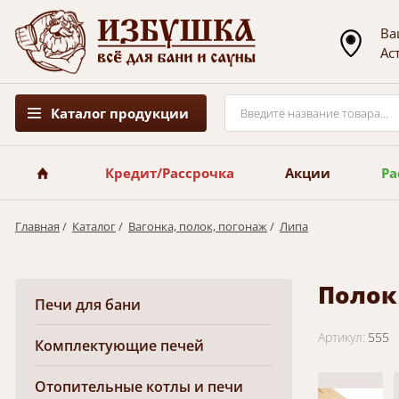
Ва
Ас
Каталог продукции
Кредит/Рассрочка
Акции
Ра
Главная
/
Каталог
/
Вагонка, полок, погонаж
/
Липа
Полок 
Печи для бани
Артикул:
555
Комплектующие печей
Отопительные котлы и печи