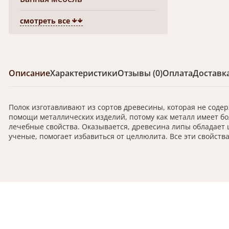
смотреть все
Описание
Характеристики
Отзывы (0)
Оплата
Доставк
Полок изготавливают из сортов древесины, которая не содер
помощи металлических изделий, потому как металл имеет бол
лечебные свойства. Оказывается, древесина липы обладает
ученые, помогает избавиться от целлюлита. Все эти свойств