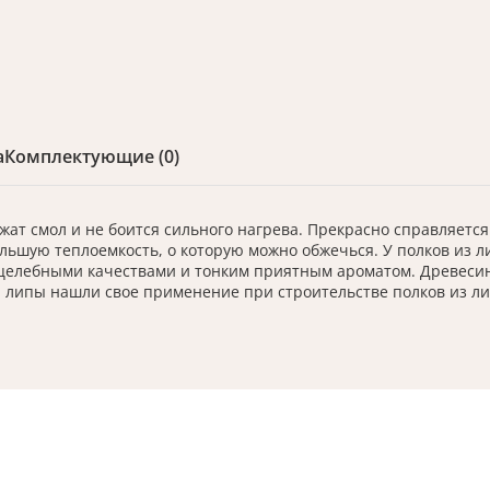
а
Комплектующие (0)
жат смол и не боится сильного нагрева. Прекрасно справляется
ьшую теплоемкость, о которую можно обжечься. У полков из ли
 целебными качествами и тонким приятным ароматом. Древесин
а липы нашли свое применение при строительстве полков из ли