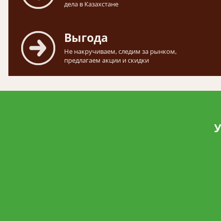
дела в Казахстане
Выгода
Не накручиваем, следим за рынком,
предлагаем акции и скидки
У