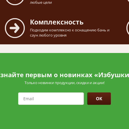
любые цели
Комплексность
Подходим комплексно к оснащению бань и
саун любого уровня
знайте первым о новинках «Избушк
Только новинки продукции, скидки и акции!
ОК