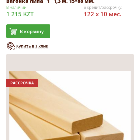
Вагонка липа "1" 1,3 м. 15*88 мм.
В наличии
В кредит/рассрочку:
1 215 KZT
122 x 10 мес.
В корзину
Купить в 1 клик
РАССРОЧКА