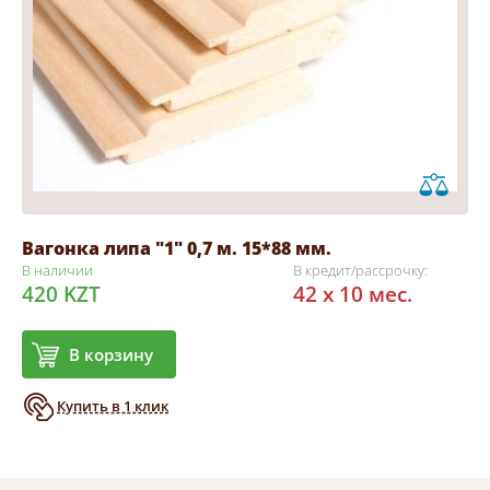
Вагонка липа "1" 0,7 м. 15*88 мм.
В наличии
В кредит/рассрочку:
420 KZT
42 x 10 мес.
В корзину
Купить в 1 клик