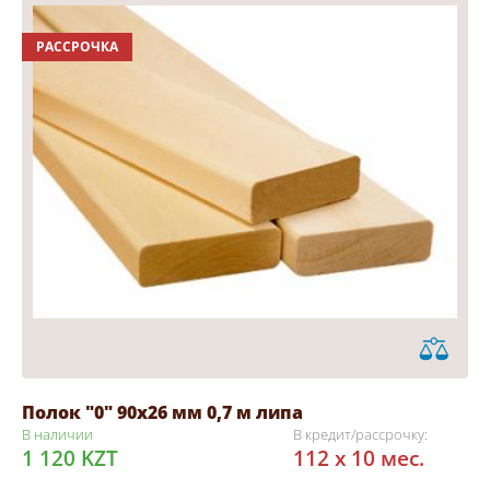
РАССРОЧКА
Полок "0" 90х26 мм 0,7 м липа
В наличии
В кредит/рассрочку:
1 120 KZT
112 x 10 мес.