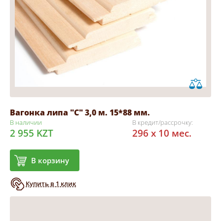
Вагонка липа "С" 3,0 м. 15*88 мм.
В наличии
В кредит/рассрочку:
2 955 KZT
296 x 10 мес.
В корзину
Купить в 1 клик