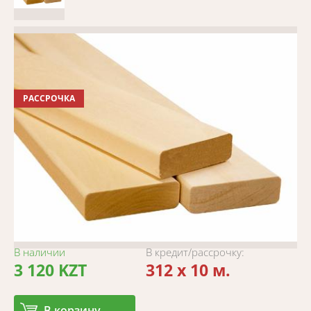
РАССРОЧКА
В наличии
В кредит/рассрочку:
3 120 KZT
312 x 10 м.
В корзину