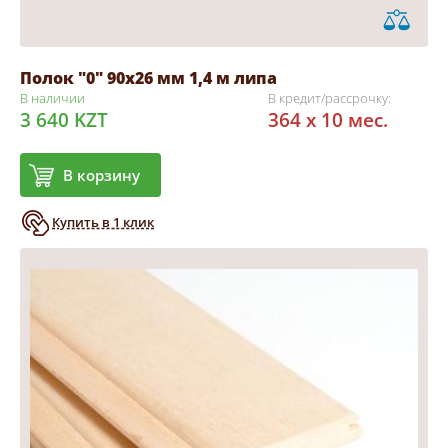
Полок "0" 90х26 мм 1,4 м липа
В наличии
В кредит/рассрочку:
3 640 KZT
364 x 10 мес.
В корзину
Купить в 1 клик