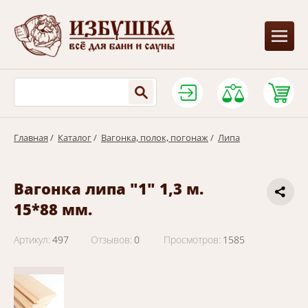
Главная
/
Каталог
/
Вагонка, полок, погонаж
/
Липа
Вагонка липа "1" 1,3 м.
15*88 мм.
Артикул:
497
Отзывов:
0
Просмотров:
1585