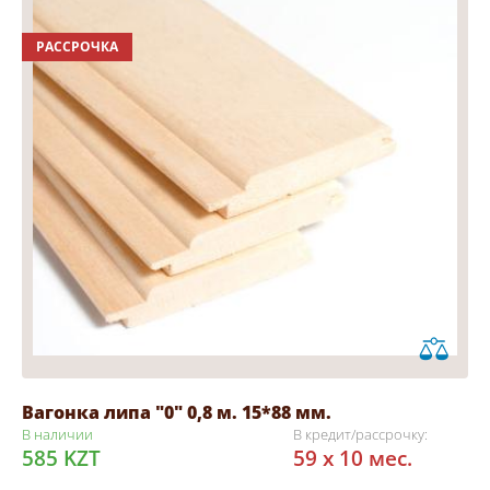
РАССРОЧКА
Вагонка липа "0" 0,8 м. 15*88 мм.
В наличии
В кредит/рассрочку:
585 KZT
59 x 10 мес.