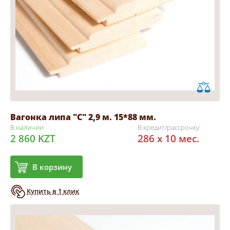
Вагонка липа "С" 2,9 м. 15*88 мм.
В наличии
В кредит/рассрочку:
2 860 KZT
286 x 10 мес.
В корзину
Купить в 1 клик