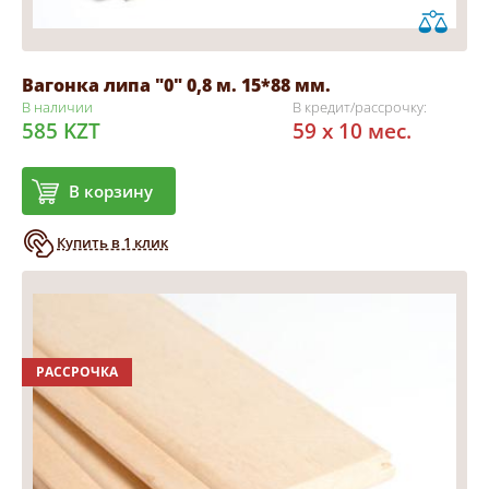
Вагонка липа "0" 0,8 м. 15*88 мм.
В наличии
В кредит/рассрочку:
585 KZT
59 x 10 мес.
В корзину
Купить в 1 клик
РАССРОЧКА