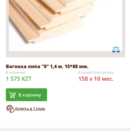
Вагонка липа "0" 1,4 м. 15*88 мм.
В наличии
В кредит/рассрочку:
1 575 KZT
158 x 10 мес.
В корзину
Купить в 1 клик