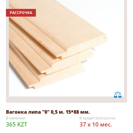
РАССРОЧКА
Вагонка липа "0" 0,5 м. 15*88 мм.
В наличии
В кредит/рассрочку:
365 KZT
37 x 10 мес.