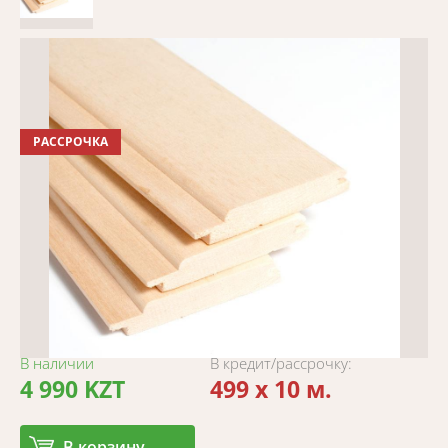
РАССРОЧКА
В наличии
В кредит/рассрочку:
4 990 KZT
499 x 10 м.
В корзину