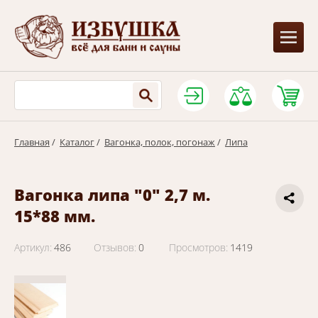
Главная
/
Каталог
/
Вагонка, полок, погонаж
/
Липа
Вагонка липа "0" 2,7 м.
15*88 мм.
Артикул:
486
Отзывов:
0
Просмотров:
1419