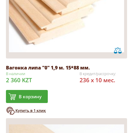
Вагонка липа "0" 1,9 м. 15*88 мм.
В наличии
В кредит/рассрочку:
2 360 KZT
236 x 10 мес.
В корзину
Купить в 1 клик