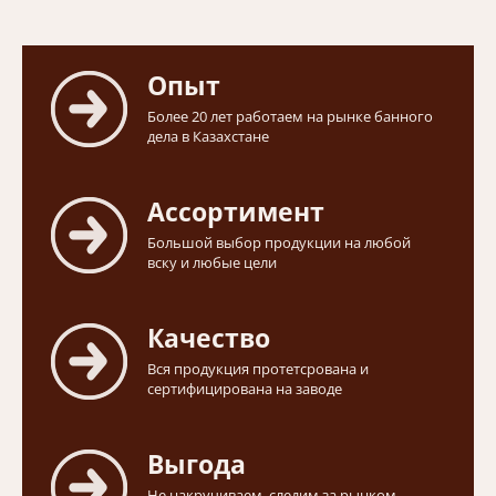
Опыт
Более 20 лет работаем на рынке банного
дела в Казахстане
Ассортимент
Большой выбор продукции на любой
вску и любые цели
Качество
Вся продукция протетсрована и
сертифицирована на заводе
Выгода
Не накручиваем, следим за рынком,