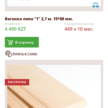
Вагонка липа "1" 2,7 м. 15*88 мм.
В наличии
В кредит/рассрочку:
4 490 KZT
449 x 10 мес.
В корзину
Купить в 1 клик
РАССРОЧКА