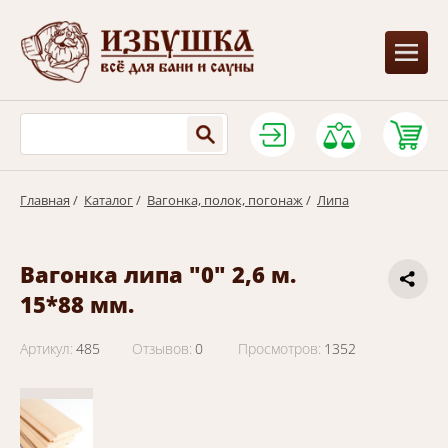
Главная
/
Каталог
/
Вагонка, полок, погонаж
/
Липа
Вагонка липа "0" 2,6 м.
15*88 мм.
Артикул:
485
Отзывов:
0
Просмотров:
1352