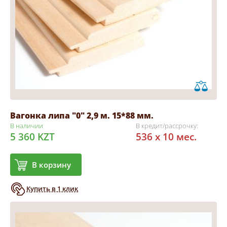
Вагонка липа "0" 2,9 м. 15*88 мм.
В наличии
В кредит/рассрочку:
5 360 KZT
536 x 10 мес.
В корзину
Купить в 1 клик