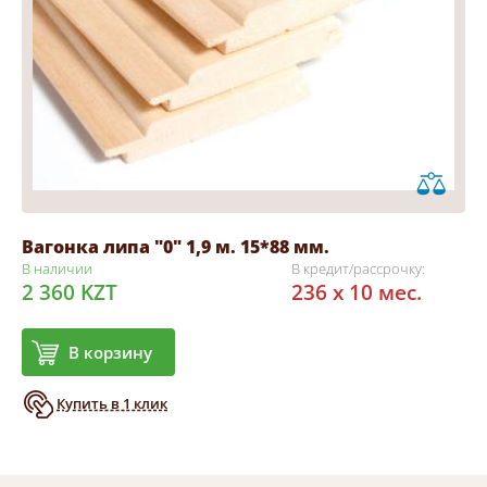
Вагонка липа "0" 1,9 м. 15*88 мм.
В наличии
В кредит/рассрочку:
2 360 KZT
236 x 10 мес.
В корзину
Купить в 1 клик