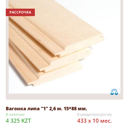
РАССРОЧКА
Вагонка липа "1" 2,6 м. 15*88 мм.
В наличии
В кредит/рассрочку:
4 325 KZT
433 x 10 мес.