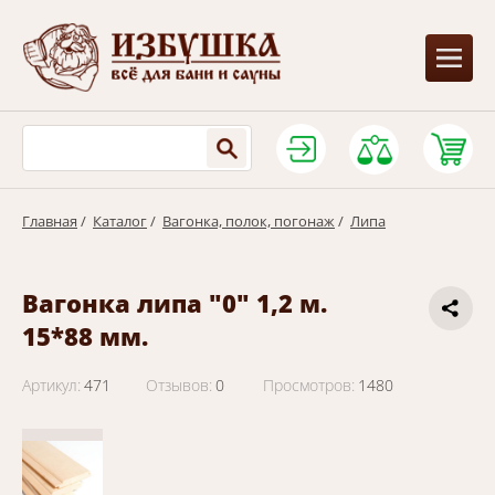
Главная
/
Каталог
/
Вагонка, полок, погонаж
/
Липа
Вагонка липа "0" 1,2 м.
15*88 мм.
Артикул:
471
Отзывов:
0
Просмотров:
1480