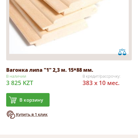
Вагонка липа "1" 2,3 м. 15*88 мм.
В наличии
В кредит/рассрочку:
3 825 KZT
383 x 10 мес.
В корзину
Купить в 1 клик