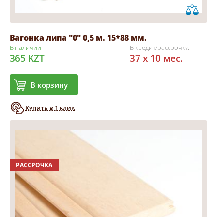
Вагонка липа "0" 0,5 м. 15*88 мм.
В наличии
В кредит/рассрочку:
365 KZT
37 x 10 мес.
В корзину
Купить в 1 клик
РАССРОЧКА