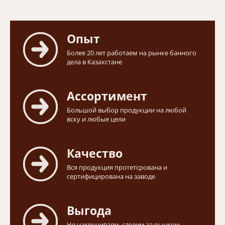
Опыт
Более 20 лет работаем на рынке банного
дела в Казахстане
Ассортимент
Большой выбор продукции на любой
вску и любые цели
Качество
Вся продукция протетсрована и
сертифицирована на заводе
Выгода
Не накручиваем, следим за рынком,