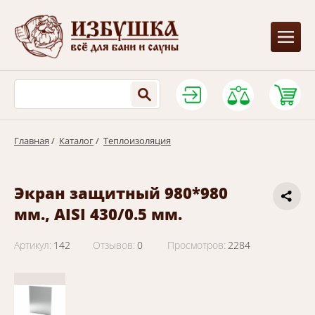
Главная
/
Каталог
/
Теплоизоляция
Экран защитный 980*980
мм., AISI 430/0.5 мм.
Артикул:
142
Отзывов:
0
Просмотров:
2284