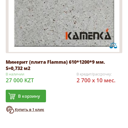
Минерит (плита Flamma) 610*1200*9 мм.
S=0,732 м2
В наличии
В кредит/рассрочку:
27 000 KZT
2 700 x 10 мес.
В корзину
Купить в 1 клик