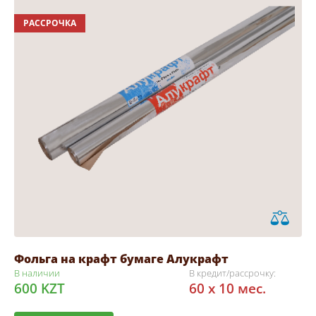
РАССРОЧКА
Фольга на крафт бумаге Алукрафт
В наличии
В кредит/рассрочку:
600 KZT
60 x 10 мес.