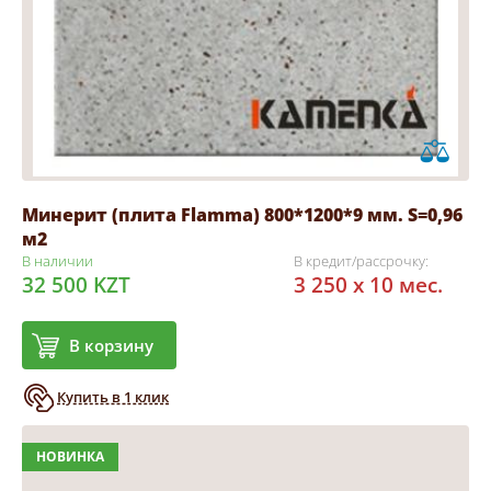
Минерит (плита Flamma) 800*1200*9 мм. S=0,96
м2
В наличии
В кредит/рассрочку:
32 500 KZT
3 250 x 10 мес.
В корзину
Купить в 1 клик
НОВИНКА