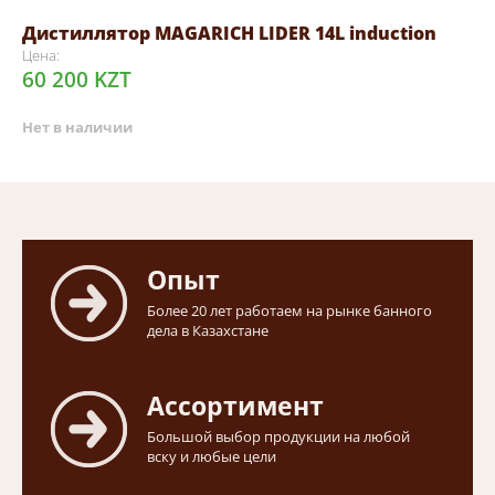
Дистиллятор MAGARICH LIDER 14L induction
Цена:
60 200 KZT
Нет в наличии
Опыт
Более 20 лет работаем на рынке банного
дела в Казахстане
Ассортимент
Большой выбор продукции на любой
вску и любые цели