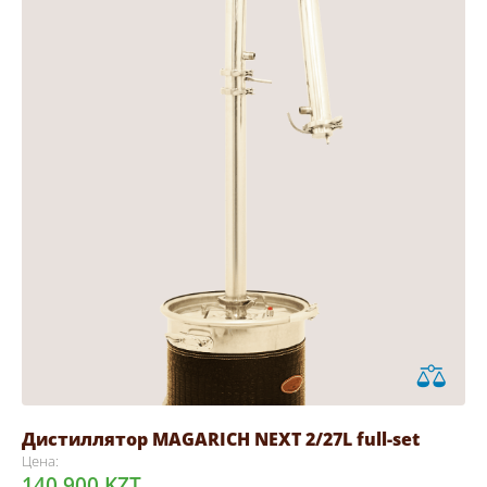
Дистиллятор MAGARICH NEXT 2/27L full-set
Цена:
140 900 KZT