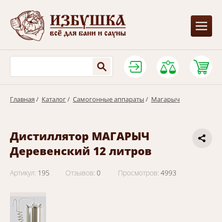
Главная
/
Каталог
/
Самогонные аппараты
/
Магарыч
Дистиллятор МАГАРЫЧ
Деревенский 12 литров
Артикул:
195
Отзывов:
0
Просмотров:
4993