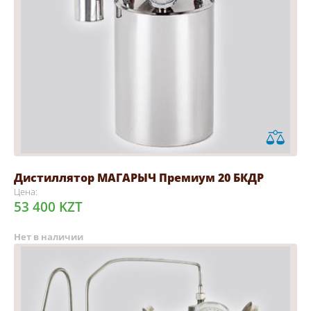
Дистиллятор МАГАРЫЧ Премиум 20 БКДР
Цена:
53 400 KZT
Нет в наличии