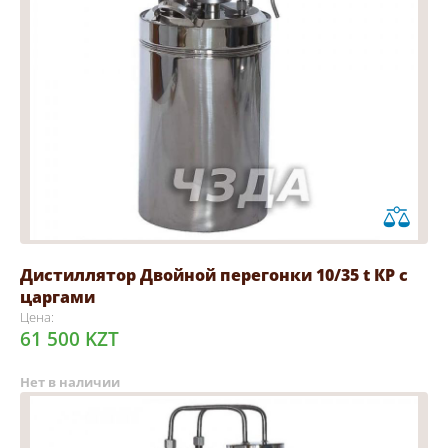
Дистиллятор Двойной перегонки 10/35 t КР с
царгами
Цена:
61 500 KZT
Нет в наличии