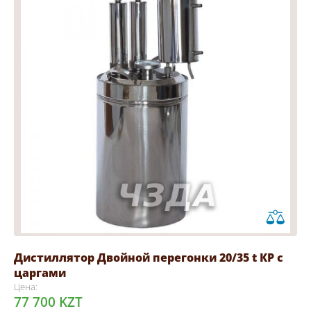
Дистиллятор Двойной перегонки 20/35 t КР с
царгами
Цена:
77 700 KZT