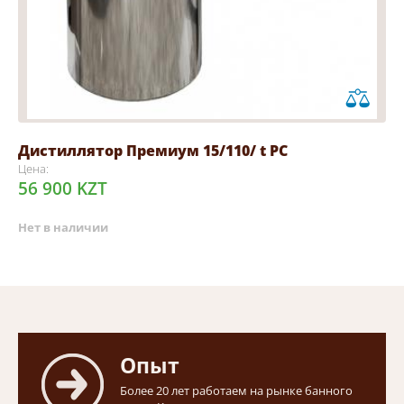
Дистиллятор Премиум 15/110/ t РС
Цена:
56 900 KZT
Нет в наличии
Опыт
Более 20 лет работаем на рынке банного