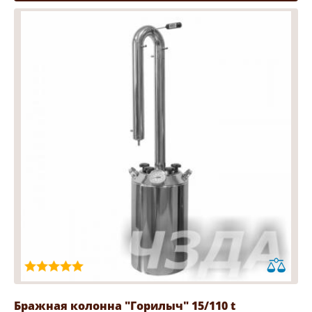
Бражная колонна "Горилыч" 15/110 t