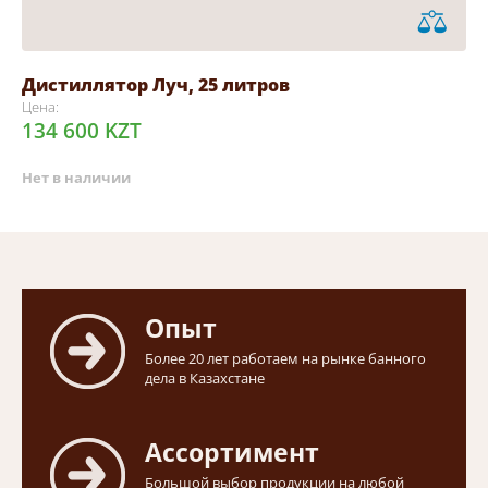
Дистиллятор Луч, 25 литров
Цена:
134 600 KZT
Нет в наличии
Опыт
Более 20 лет работаем на рынке банного
дела в Казахстане
Ассортимент
Большой выбор продукции на любой