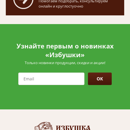
Помогаем подобрать, консультируем
онлайн и круглостуочно
Узнайте первым о новинках
«Избушки»
Только новинки продукции, скидки и акции!
ОК