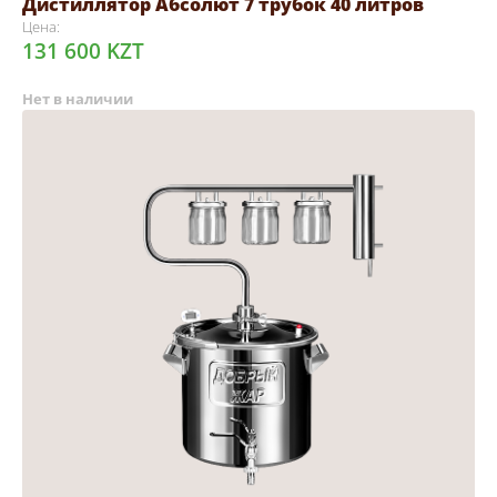
Дистиллятор Абсолют 7 трубок 40 литров
Цена:
131 600 KZT
Нет в наличии