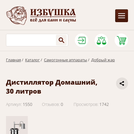
Главная
/
Каталог
/
Самогонные аппараты
/
Добрый жар
Дистиллятор Домашний,
30 литров
Артикул:
1550
Отзывов:
0
Просмотров:
1742