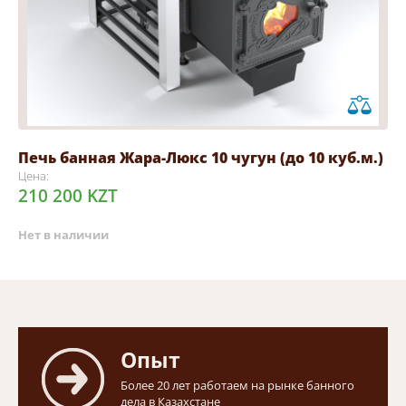
Печь банная Жара-Люкс 10 чугун (до 10 куб.м.)
Цена:
210 200 KZT
Нет в наличии
Опыт
Более 20 лет работаем на рынке банного
дела в Казахстане