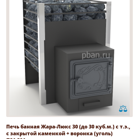
Печь банная Жара-Люкс 30 (до 30 куб.м.) с т.э.,
с закрытой каменкой + воронка (уголь)