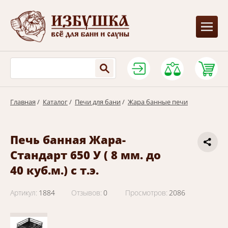
Главная
/
Каталог
/
Печи для бани
/
Жара банные печи
Печь банная Жара-
Стандарт 650 У ( 8 мм. до
40 куб.м.) с т.э.
Артикул:
1884
Отзывов:
0
Просмотров:
2086