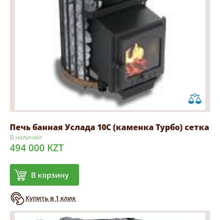
Печь банная Услада 10С (каменка Турбо) сетка
В наличии
494 000 KZT
В корзину
Купить в 1 клик