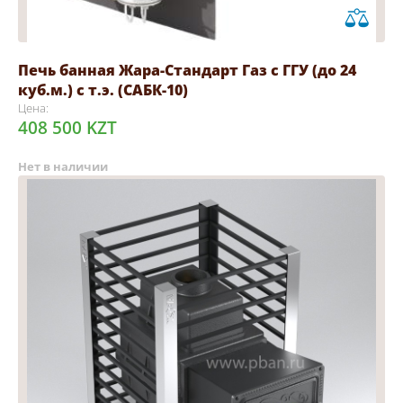
Печь банная Жара-Стандарт Газ с ГГУ (до 24
куб.м.) с т.э. (САБК-10)
Цена:
408 500 KZT
Нет в наличии