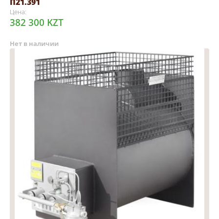
П21.391
Цена:
382 300 KZT
Нет в наличии