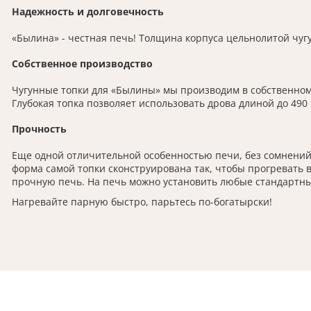
Надежность и долговечность
«Былина» - честная печь! Толщина корпуса цельнолитой чугу
Собственное производство
Чугунные топки для «Былины» мы производим в собственном л
Глубокая топка позволяет использовать дрова длиной до 490
Прочность
Еще одной отличительной особенностью печи, без сомнений,
форма самой топки сконструирована так, чтобы прогревать 
прочную печь. На печь можно установить любые стандартны
Нагревайте парную быстро, парьтесь по-богатырски!