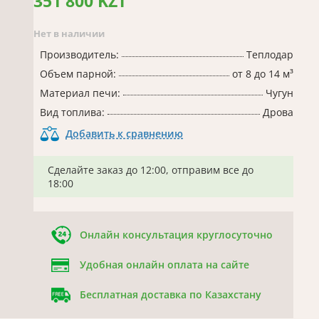
351 800 KZT
Нет в наличии
Производитель:
Теплодар
Объем парной:
от 8 до 14 м³
Материал печи:
Чугун
Вид топлива:
Дрова
Добавить к сравнению
Сделайте заказ до 12:00, отправим все до
18:00
Онлайн консультация круглосуточно
Удобная онлайн оплата на сайте
Бесплатная доставка по Казахстану