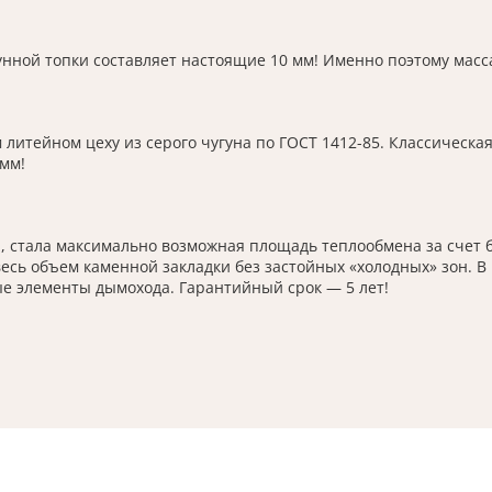
нной топки составляет настоящие 10 мм! Именно поэтому масса
итейном цеху из серого чугуна по ГОСТ 1412-85. Классическая 
 мм!
 стала максимально возможная площадь теплообмена за счет бо
весь объем каменной закладки без застойных «холодных» зон. 
е элементы дымохода. Гарантийный срок — 5 лет!