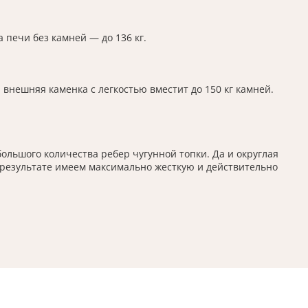
 печи без камней — до 136 кг.
внешняя каменка с легкостью вместит до 150 кг камней.
льшого количества ребер чугунной топки. Да и округлая
В результате имеем максимально жесткую и действительно