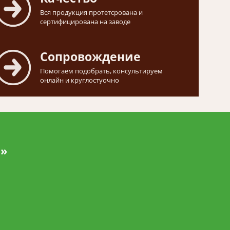
Вся продукция протетсрована и
сертифицирована на заводе
Сопровождение
Помогаем подобрать, консультируем
онлайн и круглостуочно
и»