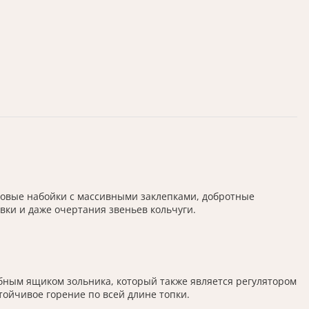
ловые набойки с массивными заклепками, добротные
ки и даже очертания звеньев кольчуги.
бным ящиком зольника, который также является регулятором
ойчивое горение по всей длине топки.