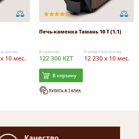
Печь-каменка Тамань 10 Т (1.1)
рассрочку:
В наличии
В кредит/рассрочку:
 x 10 мес.
122 300 KZT
12 230 x 10 мес.
В корзину
Купить в 1 клик
Качество