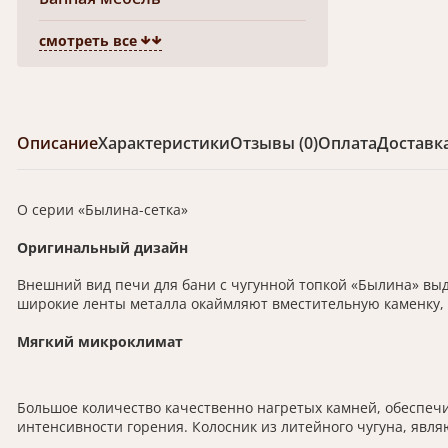
смотреть все
Описание
Характеристики
Отзывы (0)
Оплата
Доставк
О серии «Былина-сетка»
Оригинальный дизайн
Внешний вид печи для бани с чугунной топкой «Былина» вы
широкие ленты металла окаймляют вместительную каменку, 
Мягкий микроклимат
Большое количество качественно нагретых камней, обеспеч
интенсивности горения. Колосник из литейного чугуна, явл