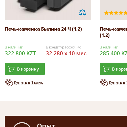
Печь-каменка Былина 24 Ч (1.2)
Печь-камен
(1.2)
В наличии
В кредит/рассрочку:
В наличии
322 800 KZT
32 280 x 10 мес.
285 400 K
В корзину
В корз
Купить в 1 клик
Купить в 
Опыт