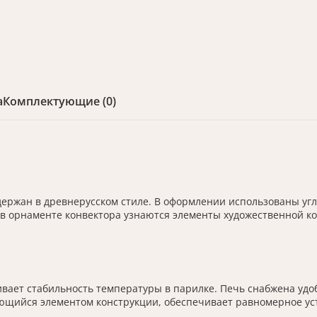
а
Комплектующие (0)
держан в древнерусском стиле. В оформлении использованы уг
в орнаменте конвектора узнаются элементы художественной ков
ивает стабильность температуры в парилке. Печь снабжена удо
яющийся элементом конструкции, обеспечивает равномерное уст