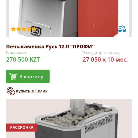
Печь-каменка Русь 12 Л "ПРОФИ"
В наличии
В кредит/рассрочку:
270 500 KZT
27 050 x 10 мес.
В корзину
Купить в 1 клик
РАССРОЧКА