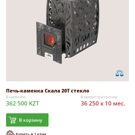
Печь-каменка Скала 20Т стекло
В наличии
В кредит/рассрочку:
362 500 KZT
36 250 x 10 мес.
В корзину
Купить в 1 клик