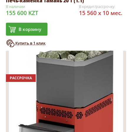
Печь-каменка Тамань 20 Т (1.1)
В наличии
В кредит/рассрочку:
155 600 KZT
15 560 x 10 мес.
В корзину
Купить в 1 клик
РАССРОЧКА