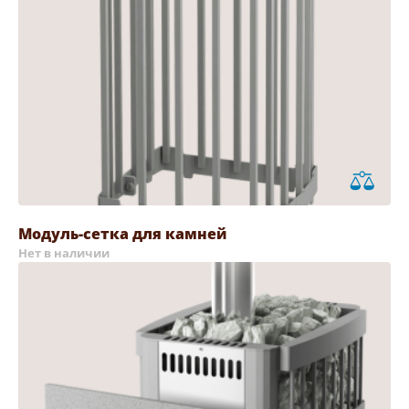
Модуль-сетка для камней
Нет в наличии