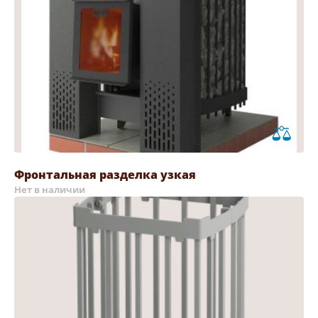
Фронтальная разделка узкая
Нет в наличии