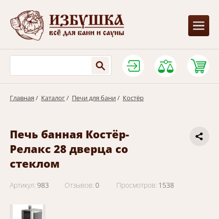
Главная
/
Каталог
/
Печи для бани
/
Костёр
Печь банная Костёр-
Релакс 28 дверца со
стеклом
Артикул:
983
Отзывов:
0
Просмотров:
1538