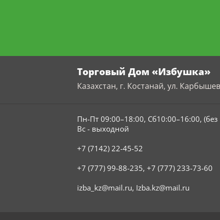
Торговый Дом «Избушка»
Казахстан, г. Костанай, ул. Карбышев
Пн-Пт 09:00–18:00, Сб10:00–16:00, (бе
Вс - выходной
+7 (7142) 22-45-52
+7 (777) 99-88-235
,
+7 (777) 233-73-60
izba_kz@mail.ru
,
Izba.kz@mail.ru