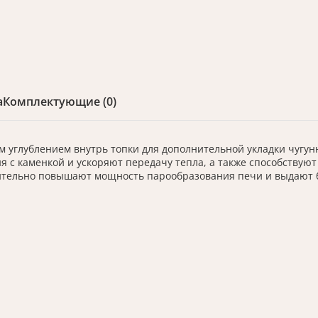
а
Комплектующие (0)
ым углублением внутрь топки для дополнительной укладки чугу
 с каменкой и ускоряют передачу тепла, а также способствую
чительно повышают мощность парообразования печи и выдают 