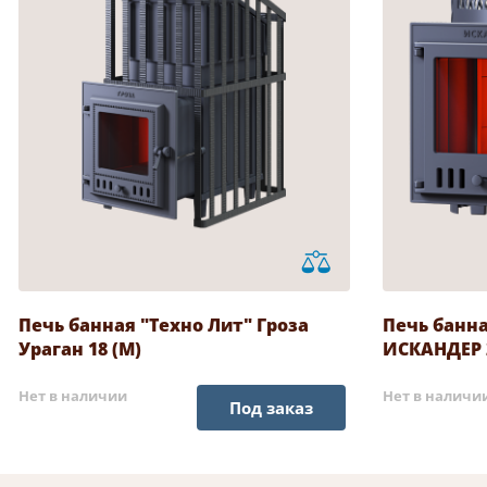
Печь банная "Техно Лит" Гроза
Печь банна
Ураган 18 (М)
ИСКАНДЕР 2
Нет в наличии
Нет в наличи
Под заказ