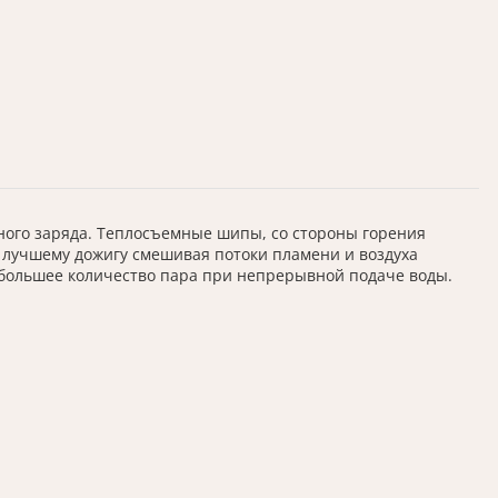
нного заряда. Теплосъемные шипы, со стороны горения
т лучшему дожигу смешивая потоки пламени и воздуха
большее количество пара при непрерывной подаче воды.