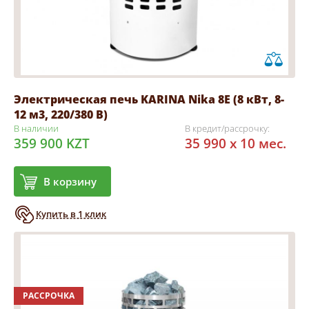
Электрическая печь KARINA Nika 8Е (8 кВт, 8-
12 м3, 220/380 В)
В наличии
В кредит/рассрочку:
359 900 KZT
35 990 x 10 мес.
В корзину
Купить в 1 клик
РАССРОЧКА