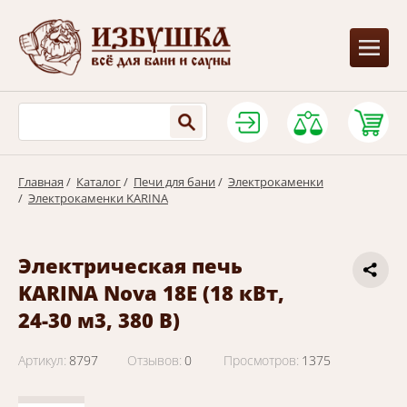
Главная
/
Каталог
/
Печи для бани
/
Электрокаменки
/
Электрокаменки KARINA
Электрическая печь
KARINA Nova 18E (18 кВт,
24-30 м3, 380 В)
Артикул:
8797
Отзывов:
0
Просмотров:
1375