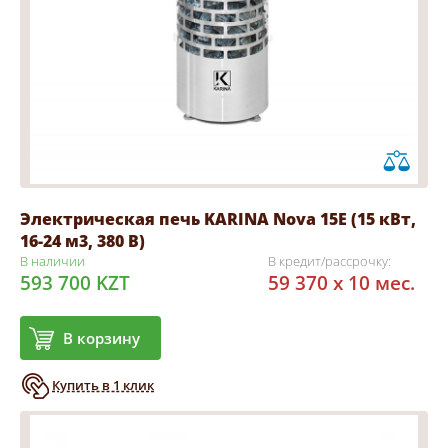
Электрическая печь KARINA Nova 15Е (15 кВт,
16-24 м3, 380 В)
В наличии
В кредит/рассрочку:
593 700 KZT
59 370 x 10 мес.
В корзину
Купить в 1 клик