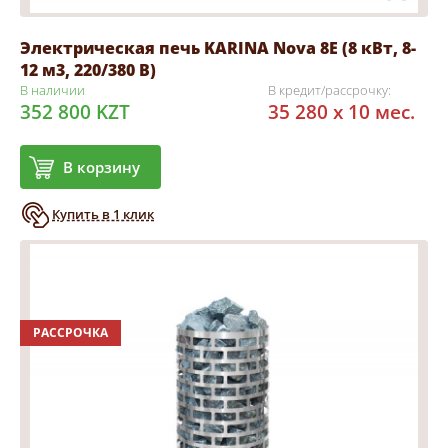
Электрическая печь KARINA Nova 8Е (8 кВт, 8-
12 м3, 220/380 В)
В наличии
В кредит/рассрочку:
352 800 KZT
35 280 x 10 мес.
В корзину
Купить в 1 клик
РАССРОЧКА