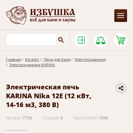
Главная
/
Каталог
/
Печи для бани
/
Электрокаменки
/
Электрокаменки KARINA
Электрическая печь
KARINA Nika 12E (12 кВт,
14-16 м3, 380 В)
Артикул:
7756
Отзывов:
0
Просмотров:
1596