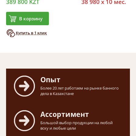
389 800 KZT
38 980 x 10 мес.
В корзину
Купить в 1 клик
Опыт
Более 20 лет работаем на рынке банного
дела в Казахстане
Ассортимент
Большой выбор продукции на любой
вску и любые цели