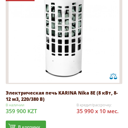
Электрическая печь KARINA Nika 8Е (8 кВт, 8-
12 м3, 220/380 В)
В наличии
В кредит/рассрочку:
359 900 KZT
35 990 x 10 мес.
В корзину