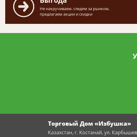
Выгода
Не накручиваем, следим за рынком,
предлагаем акции и скидки
У
Торговый Дом «Избушка»
Казахстан, г. Костанай, ул. Карбышев