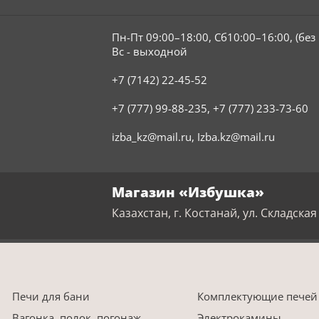
Пн-Пт 09:00–18:00, Сб10:00–16:00, (бе
Вс - выходной
+7 (7142) 22-45-52
+7 (777) 99-88-235
,
+7 (777) 233-73-60
izba_kz@mail.ru
,
Izba.kz@mail.ru
Магазин «Избушка»
Казахстан, г. Костанай, ул. Складская 
Печи для бани
Комплектующие печей
Вагонка, полок, погонаж
Электрокамины