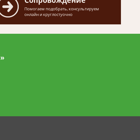
Сопровождение
Помогаем подобрать, консультируем
онлайн и круглостуочно
и»