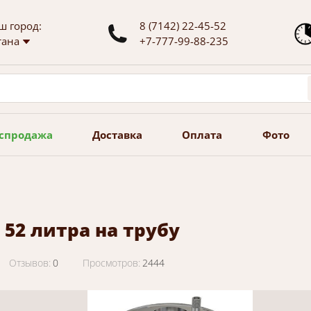
ш город:
8 (7142) 22-45-52
тана
+7-777-99-88-235
спродажа
Доставка
Оплата
Фото
 52 литра на трубу
Отзывов:
0
Просмотров:
2444