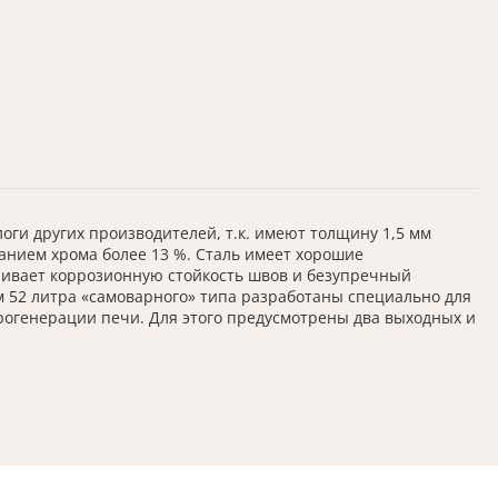
и других производителей, т.к. имеют толщину 1,5 мм
анием хрома более 13 %. Сталь имеет хорошие
чивает коррозионную стойкость швов и безупречный
 52 литра «самоварного» типа разработаны специально для
рогенерации печи. Для этого предусмотрены два выходных и