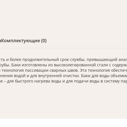
а
Комплектующие (0)
ь и более продолжительный срок службы, превышающий аналог
убы. Баки изготовлены из высоколегированной стали с содерж
 технология пассивации сварных швов. Эта технология обеспе
нения водой и для внутренней очистки. Баки для воды объемом
– для быстрого нагрева воды и для подачи воды в систему па