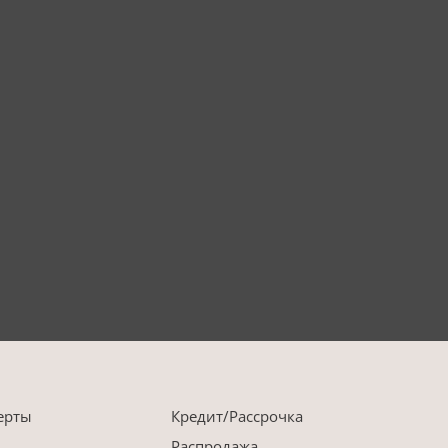
ерты
Кредит/Рассрочка
Распродажа