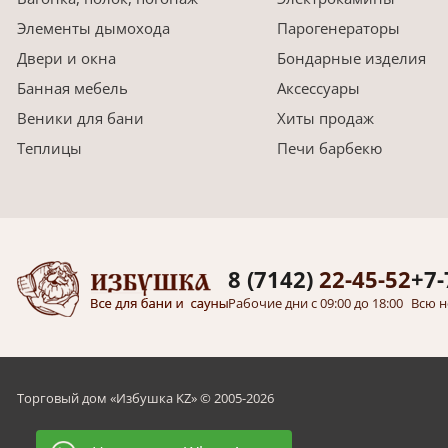
Элементы дымохода
Парогенераторы
Двери и окна
Бондарные изделия
Банная мебель
Аксессуары
Веники для бани
Хиты продаж
Теплицы
Печи барбекю
8 (7142)
22-45-52
+7-
Рабочие дни с 09:00 до 18:00
Всю н
Торговый дом «Избушка KZ» © 2005-2026