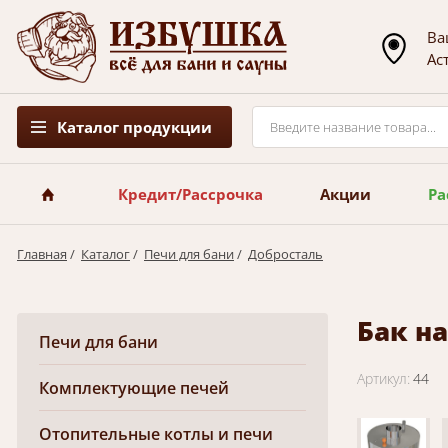
Ва
Ас
Каталог продукции
Кредит/Рассрочка
Акции
Ра
Главная
/
Каталог
/
Печи для бани
/
Добросталь
Бак на
Печи для бани
Артикул:
44
Комплектующие печей
Отопительные котлы и печи